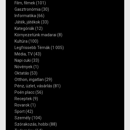
Film, filmek
(101)
Gasztronómia
(30)
Informatika
(66)
Játék, játékok
(33)
Kategóriák
(12)
Környezetünk madarai
(8)
Kultúra
(100)
Legfrissebb Témák
(1 005)
Média, TV
(43)
Napi cuki
(33)
Növények
(1)
Oktatás
(53)
Otthon, ingatlan
(29)
Pénz, üzlet, vásárlás
(81)
Poén placc
(56)
Receptek
(9)
Rovarok
(1)
Sport
(42)
Személy
(104)
Szórakozás, hobbi
(88)