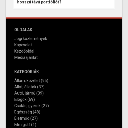
hosszú távú portfóliót?
OLDALAK
Jogi közlemények
Kapcsolat
Kezdőoldal
Médiaajánlat
KATEGÓRIÁK
Állam, közélet
(95)
Állat, állatok
(37)
Autó, jármű
(39)
Blogok
(69)
Család, gyerek
(27)
Egészség
(48)
Életmód
(27)
Film gráf
(1)