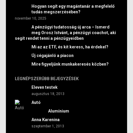
Hogyan segít egy magántanár a megfelelő
tudás megszerzésében?
november 10, 2025
A pénzügyi tudatosság új arca – Ismerd
meg Orosz Istvánt, a pénzügyi coachot, aki
segít rendet tenni a pénzügyeidben
Mi az az ETF, és kit keress, ha érdekel?
Új cégajánló a piacon
Mire figyeljünk munkakeresés közben?
LEGNÉPSZERŰBB BEJEGYZÉSEK
Eleven testek
augusztus 18, 2013
Autó
Alumínium
Anna Karenina
szeptember 1, 2013