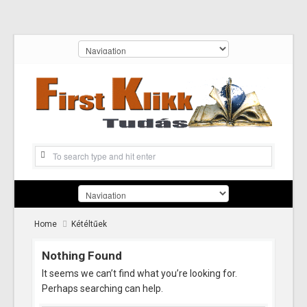
Home
Kétéltűek
Nothing Found
It seems we can’t find what you’re looking for.
Perhaps searching can help.