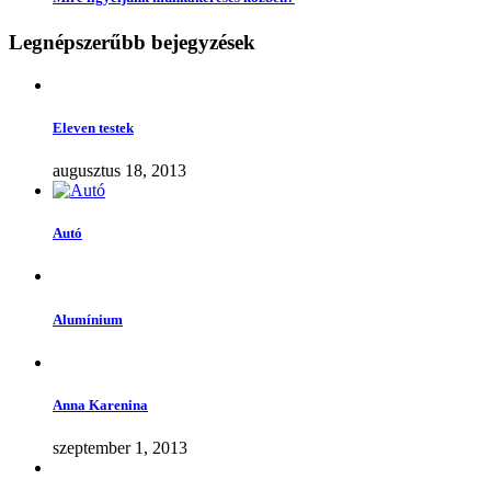
Legnépszerűbb bejegyzések
Eleven testek
augusztus 18, 2013
Autó
Alumínium
Anna Karenina
szeptember 1, 2013