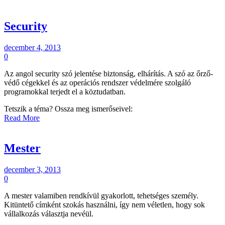
Security
december 4, 2013
0
Az angol security szó jelentése biztonság, elhárítás. A szó az őrző-
védő cégekkel és az operációs rendszer védelmére szolgáló
programokkal terjedt el a köztudatban.
Tetszik a téma? Ossza meg ismerőseivel:
Read More
Mester
december 3, 2013
0
A mester valamiben rendkívül gyakorlott, tehetséges személy.
Kitüntető címként szokás használni, így nem véletlen, hogy sok
vállalkozás választja nevéül.