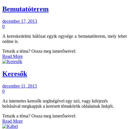
Bemutatóterem
december 17, 2013
0
A kereskedelmi hálózat egyik egysége a bemutatóterem, mely lehet
online is.
Tetszik a téma? Ossza meg ismerőseivel:
Read More
Keresők
december 11, 2013
0
Az internetes keresők segítségével egy szó, vagy kifejezés
beírásával megkapjuk a keresett témakörök oldalainak linkjét.
Tetszik a téma? Ossza meg ismerőseivel:
Read More