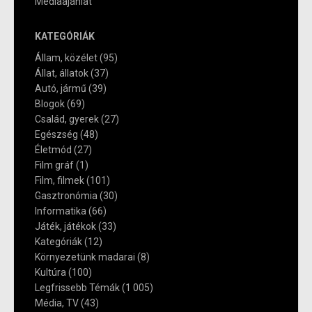
Médiaajánlat
KATEGÓRIÁK
Állam, közélet
(95)
Állat, állatok
(37)
Autó, jármű
(39)
Blogok
(69)
Család, gyerek
(27)
Egészség
(48)
Életmód
(27)
Film gráf
(1)
Film, filmek
(101)
Gasztronómia
(30)
Informatika
(66)
Játék, játékok
(33)
Kategóriák
(12)
Környezetünk madarai
(8)
Kultúra
(100)
Legfrissebb Témák
(1 005)
Média, TV
(43)