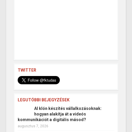
TWITTER
LEGUTÓBBI BEJEGYZÉSEK
AI klón készítés vállalkozásoknak:
hogyan alakítja át a videós
kommunikációt a digitális másod?
augusztus 7, 2026