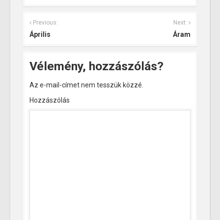
Previous:
Next:
Április
Áram
Vélemény, hozzászólás?
Az e-mail-címet nem tesszük közzé.
Hozzászólás