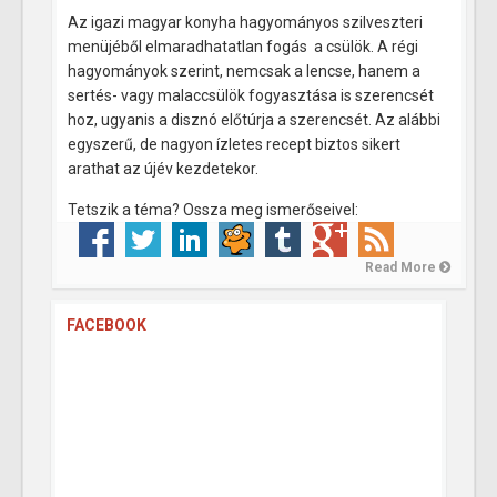
Az igazi magyar konyha hagyományos szilveszteri
menüjéből elmaradhatatlan fogás a csülök. A régi
hagyományok szerint, nemcsak a lencse, hanem a
sertés- vagy malaccsülök fogyasztása is szerencsét
hoz, ugyanis a disznó előtúrja a szerencsét. Az alábbi
egyszerű, de nagyon ízletes recept biztos sikert
arathat az újév kezdetekor.
Tetszik a téma? Ossza meg ismerőseivel:
Read More
FACEBOOK