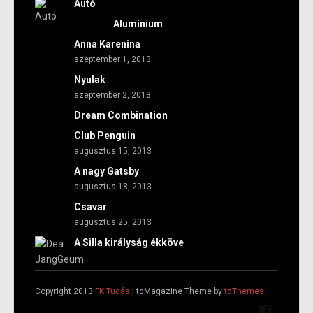
Autó
Alumínium
Anna Karenina
szeptember 1, 2013
Nyulak
szeptember 2, 2013
Dream Combination
Club Penguin
augusztus 15, 2013
A nagy Gatsby
augusztus 18, 2013
Csavar
augusztus 25, 2013
A Silla királyság ékköve
Copyright 2013
FK Tudás
| tdMagazine Theme by
tdThemes