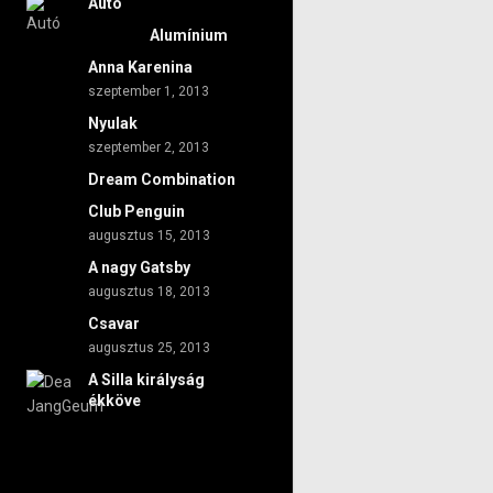
Autó
Alumínium
Anna Karenina
szeptember 1, 2013
Nyulak
szeptember 2, 2013
Dream Combination
Club Penguin
augusztus 15, 2013
A nagy Gatsby
augusztus 18, 2013
Csavar
augusztus 25, 2013
A Silla királyság
ékköve