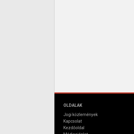
OLDALAK
Jogi közlemények
Kapcsolat
Kezdőoldal