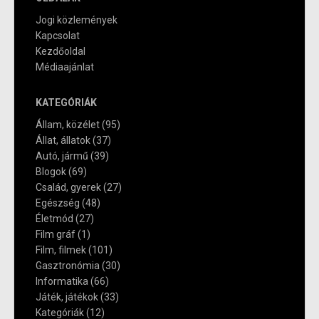
Jogi közlemények
Kapcsolat
Kezdőoldal
Médiaajánlat
KATEGÓRIÁK
Állam, közélet
(95)
Állat, állatok
(37)
Autó, jármű
(39)
Blogok
(69)
Család, gyerek
(27)
Egészség
(48)
Életmód
(27)
Film gráf
(1)
Film, filmek
(101)
Gasztronómia
(30)
Informatika
(66)
Játék, játékok
(33)
Kategóriák
(12)