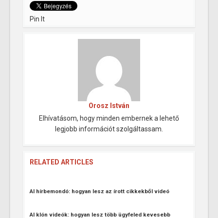
Pin It
Orosz István
Elhívatásom, hogy minden embernek a lehető
legjobb információt szolgáltassam.
RELATED ARTICLES
AI hírbemondó: hogyan lesz az írott cikkekből videó
AI klón videók: hogyan lesz több ügyfeled kevesebb