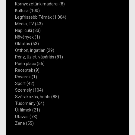
Környezetünk madarai
(8)
Kultúra
(100)
Legfrissebb Témák
(1 004)
Média, TV
(43)
Napi cuki
(33)
Növények
(1)
Oktatás
(53)
Otthon, ingatlan
(29)
Pénz, üzlet, vásárlás
(81)
Poén placc
(56)
Receptek
(9)
Rovarok
(1)
Sport
(42)
Személy
(104)
Szórakozás, hobbi
(88)
Tudomány
(64)
Új filmek
(21)
Utazas
(73)
Zene
(55)