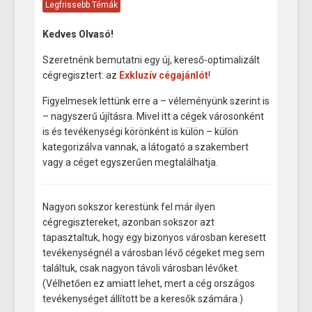
Legfrissebb Témák
Kedves Olvasó!
Szeretnénk bemutatni egy új, kereső-optimalizált
cégregisztert: az
Exkluzív cégajánlót
!
Figyelmesek lettünk erre a – véleményünk szerint is
– nagyszerű újításra. Mivel itt a cégek városonként
is és tevékenységi körönként is külön – külön
kategorizálva vannak, a látogató a szakembert
vagy a céget egyszerűen megtalálhatja.
Nagyon sokszor kerestünk fel már ilyen
cégregisztereket, azonban sokszor azt
tapasztaltuk, hogy egy bizonyos városban keresett
tevékenységnél a városban lévő cégeket meg sem
találtuk, csak nagyon távoli városban lévőket.
(Vélhetően ez amiatt lehet, mert a cég országos
tevékenységet állított be a keresők számára.)