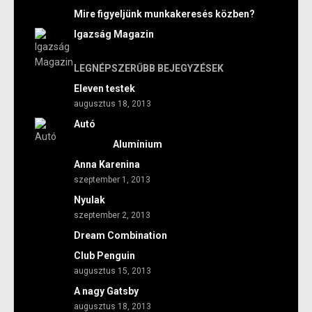
Mire figyeljünk munkakeresés közben?
Igazság Magazin
LEGNÉPSZERŰBB BEJEGYZÉSEK
Eleven testek
augusztus 18, 2013
Autó
Alumínium
Anna Karenina
szeptember 1, 2013
Nyulak
szeptember 2, 2013
Dream Combination
Club Penguin
augusztus 15, 2013
A nagy Gatsby
augusztus 18, 2013