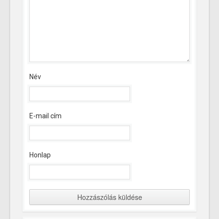
Név
E-mail cím
Honlap