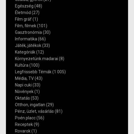
Egészség
(48)
Életmód
(27)
Film gráf
(1)
Film, filmek
(101)
Gasztronómia
(30)
Informatika
(66)
Játék, játékok
(33)
Kategóriák
(12)
Környezetünk madarai
(8)
Kultúra
(100)
Legfrissebb Témák
(1 005)
Média, TV
(43)
Napi cuki
(33)
Növények
(1)
Oktatás
(53)
Otthon, ingatlan
(29)
Pénz, üzlet, vásárlás
(81)
Poén placc
(56)
Receptek
(9)
Rovarok
(1)