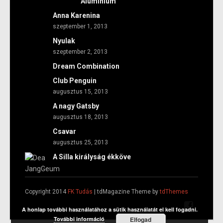
Alumínium
Anna Karenina
szeptember 1, 2013
Nyulak
szeptember 2, 2013
Dream Combination
Club Penguin
augusztus 15, 2013
A nagy Gatsby
augusztus 18, 2013
Csavar
augusztus 25, 2013
A Silla királyság ékköve
Copyright 2014
FK Tudás
| tdMagazine Theme by
tdThemes
A honlap további használatához a sütik használatát el kell fogadni.
További információ
Elfogad