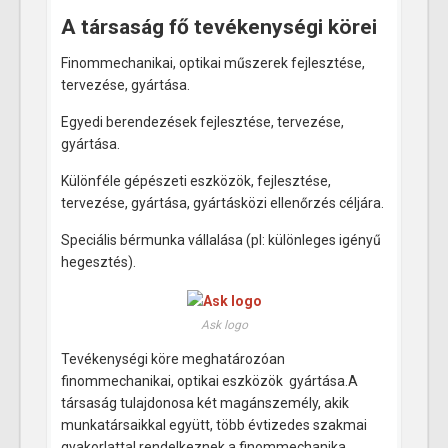
A társaság fő tevékenységi körei
Finommechanikai, optikai műszerek fejlesztése,
tervezése, gyártása.
Egyedi berendezések fejlesztése, tervezése,
gyártása.
Különféle gépészeti eszközök, fejlesztése,
tervezése, gyártása, gyártásközi ellenőrzés céljára.
Speciális bérmunka vállalása (pl: különleges igényű
hegesztés).
Ask logo
Tevékenységi köre meghatározóan
finommechanikai, optikai eszközök gyártása.A
társaság tulajdonosa két magánszemély, akik
munkatársaikkal együtt, több évtizedes szakmai
gyakorlattal rendelkeznek a finommechanika