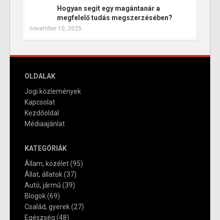
Hogyan segít egy magántanár a
megfelelő tudás megszerzésében?
november 10, 2025
OLDALAK
Jogi közlemények
Kapcsolat
Kezdőoldal
Médiaajánlat
KATEGÓRIÁK
Állam, közélet
(95)
Állat, állatok
(37)
Autó, jármű
(39)
Blogok
(69)
Család, gyerek
(27)
Egészség
(48)