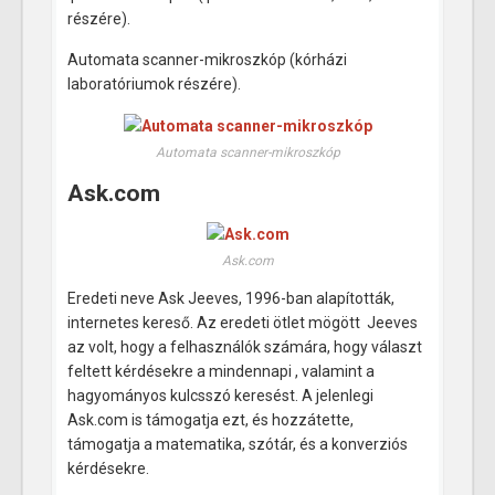
részére).
Automata scanner-mikroszkóp (kórházi
laboratóriumok részére).
Automata scanner-mikroszkóp
Ask.com
Ask.com
Eredeti neve Ask Jeeves, 1996-ban alapították,
internetes kereső. Az eredeti ötlet mögött Jeeves
az volt, hogy a felhasználók számára, hogy választ
feltett kérdésekre a mindennapi , valamint a
hagyományos kulcsszó keresést. A jelenlegi
Ask.com is támogatja ezt, és hozzátette,
támogatja a matematika, szótár, és a konverziós
kérdésekre.