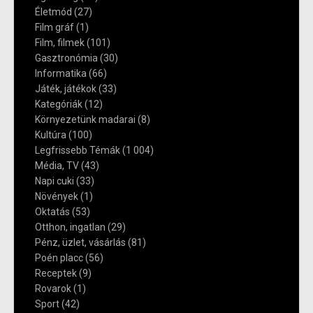
Életmód
(27)
Film gráf
(1)
Film, filmek
(101)
Gasztronómia
(30)
Informatika
(66)
Játék, játékok
(33)
Kategóriák
(12)
Környezetünk madarai
(8)
Kultúra
(100)
Legfrissebb Témák
(1 004)
Média, TV
(43)
Napi cuki
(33)
Növények
(1)
Oktatás
(53)
Otthon, ingatlan
(29)
Pénz, üzlet, vásárlás
(81)
Poén placc
(56)
Receptek
(9)
Rovarok
(1)
Sport
(42)