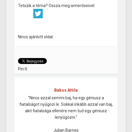
Tetszik a téma? Ossza meg ismerőseivel:
Nincs ajánlott oldal.
Pin It
Bakos Attila
"Nincs azzal semmi baj, ha egy géniusz a
fiatalságot nyűgözi le. Sokkal inkább azzal van baj,
akit fiatalsága ellenére nem tud egy géniusz
lenyűgözni."
Julian Barnes