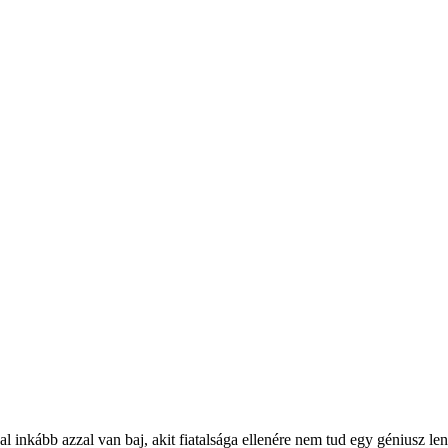
al inkább azzal van baj, akit fiatalsága ellenére nem tud egy géniusz le