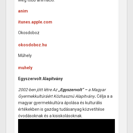
anim
itunes.apple.com
Okosdoboz
okosdoboz.hu
Műhely
muhely
Egyszervolt Alapítvány
2002-ben jött létre Az
„Egyszervolt” –
a Magyar
Gyermekkultúráért Közhasznú Alapítvány
.
Célja a a
magyar gyermekkultúra ápolása és kulturális
értékekben is gazdag tudásanyag közvetítése
óvodásoknak és a kisiskolásoknak.