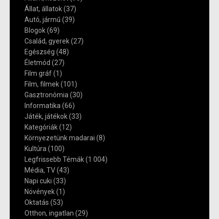
Állat, állatok
(37)
Autó, jármű
(39)
Blogok
(69)
Család, gyerek
(27)
Egészség
(48)
Életmód
(27)
Film gráf
(1)
Film, filmek
(101)
Gasztronómia
(30)
Informatika
(66)
Játék, játékok
(33)
Kategóriák
(12)
Környezetünk madarai
(8)
Kultúra
(100)
Legfrissebb Témák
(1 004)
Média, TV
(43)
Napi cuki
(33)
Növények
(1)
Oktatás
(53)
Otthon, ingatlan
(29)