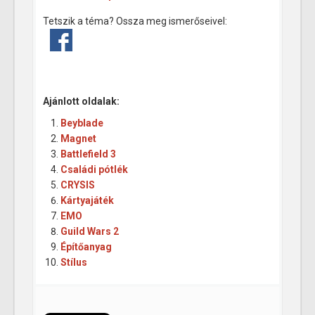
Tetszik a téma? Ossza meg ismerőseivel:
Ajánlott oldalak:
Beyblade
Magnet
Battlefield 3
Családi pótlék
CRYSIS
Kártyajáték
EMO
Guild Wars 2
Építőanyag
Stílus