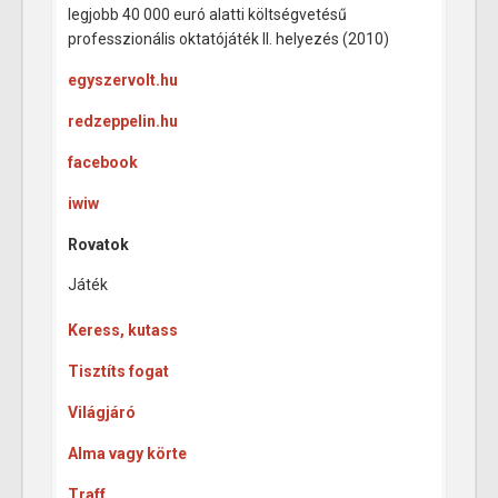
legjobb 40 000 euró alatti költségvetésű
professzionális oktatójáték II. helyezés (2010)
egyszervolt.hu
redzeppelin.hu
facebook
iwiw
Rovatok
Játék
Keress, kutass
Tisztíts fogat
Világjáró
Alma vagy körte
Traff