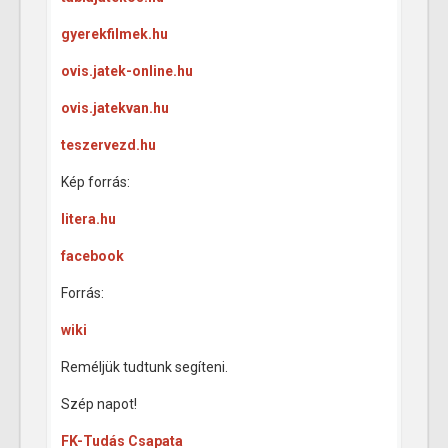
gyerekfilmek.hu
ovis.jatek-online.hu
ovis.jatekvan.hu
teszervezd.hu
Kép forrás:
litera.hu
facebook
Forrás:
wiki
Reméljük tudtunk segíteni.
Szép napot!
FK-Tudás Csapata