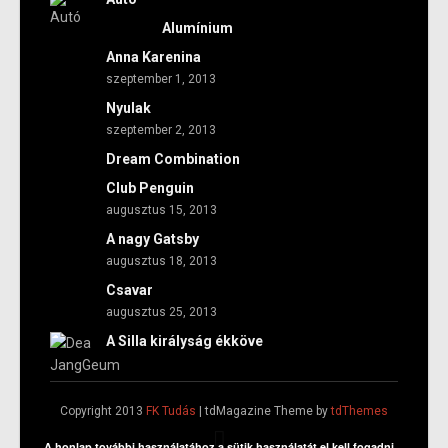
Alumínium
Anna Karenina
szeptember 1, 2013
Nyulak
szeptember 2, 2013
Dream Combination
Club Penguin
augusztus 15, 2013
A nagy Gatsby
augusztus 18, 2013
Csavar
augusztus 25, 2013
A Silla királyság ékköve
Copyright 2013
FK Tudás
| tdMagazine Theme by
tdThemes
A honlap további használatához a sütik használatát el kell fogadni.