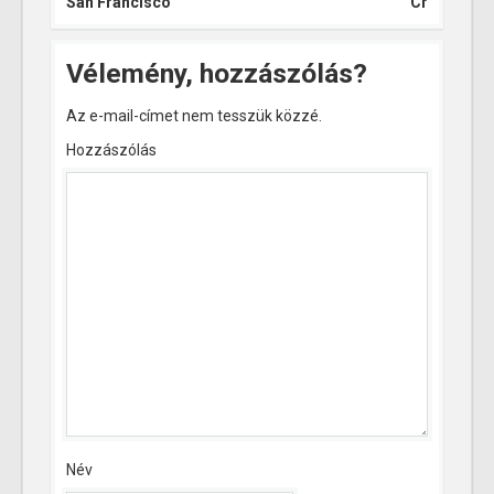
San Francisco
Cr
Vélemény, hozzászólás?
Az e-mail-címet nem tesszük közzé.
Hozzászólás
Név