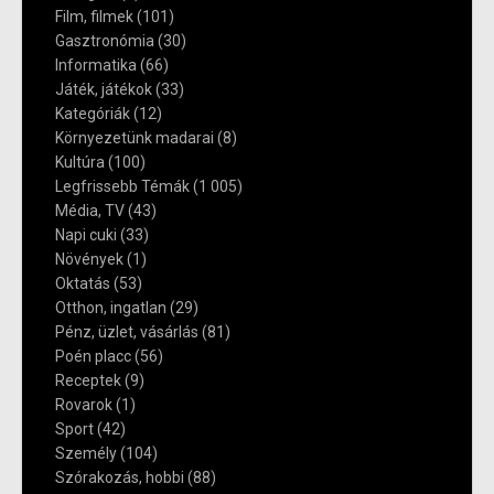
Film, filmek
(101)
Gasztronómia
(30)
Informatika
(66)
Játék, játékok
(33)
Kategóriák
(12)
Környezetünk madarai
(8)
Kultúra
(100)
Legfrissebb Témák
(1 005)
Média, TV
(43)
Napi cuki
(33)
Növények
(1)
Oktatás
(53)
Otthon, ingatlan
(29)
Pénz, üzlet, vásárlás
(81)
Poén placc
(56)
Receptek
(9)
Rovarok
(1)
Sport
(42)
Személy
(104)
Szórakozás, hobbi
(88)