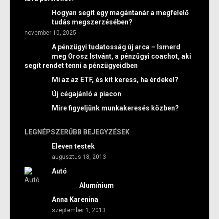
Hogyan segít egy magántanár a megfelelő
tudás megszerzésében?
november 10, 2025
A pénzügyi tudatosság új arca – Ismerd
meg Orosz Istvánt, a pénzügyi coachot, aki
segít rendet tenni a pénzügyeidben
Mi az az ETF, és kit keress, ha érdekel?
Új cégajánló a piacon
Mire figyeljünk munkakeresés közben?
LEGNÉPSZERŰBB BEJEGYZÉSEK
Eleven testek
augusztus 18, 2013
Autó
Alumínium
Anna Karenina
szeptember 1, 2013