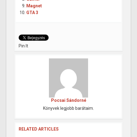
Magnet
GTA 3
Pin It
Pocsai Sándorné
Könyvek legjobb barátaim.
RELATED ARTICLES