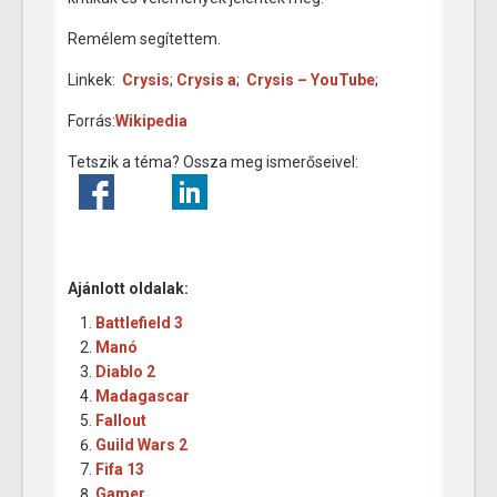
Remélem segítettem.
Linkek:
Crysis
;
Crysis a
;
Crysis – YouTube
;
Forrás:
Wikipedia
Tetszik a téma? Ossza meg ismerőseivel:
Ajánlott oldalak:
Battlefield 3
Manó
Diablo 2
Madagascar
Fallout
Guild Wars 2
Fifa 13
Gamer