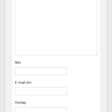
Név
E-mail cím
Honlap