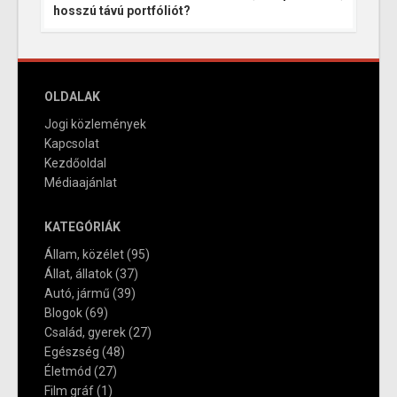
hosszú távú portfóliót?
OLDALAK
Jogi közlemények
Kapcsolat
Kezdőoldal
Médiaajánlat
KATEGÓRIÁK
Állam, közélet
(95)
Állat, állatok
(37)
Autó, jármű
(39)
Blogok
(69)
Család, gyerek
(27)
Egészség
(48)
Életmód
(27)
Film gráf
(1)