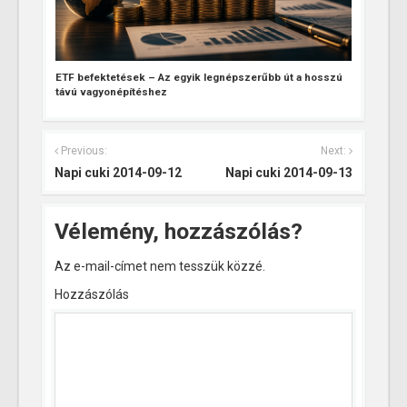
ETF befektetések – Az egyik legnépszerűbb út a hosszú
távú vagyonépítéshez
Previous:
Next:
Napi cuki 2014-09-12
Napi cuki 2014-09-13
Vélemény, hozzászólás?
Az e-mail-címet nem tesszük közzé.
Hozzászólás