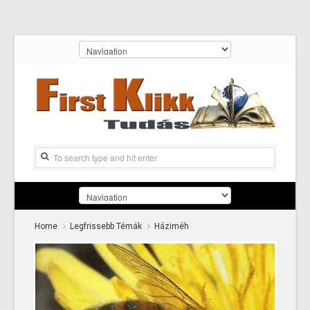
Home
Legfrissebb Témák
Háziméh