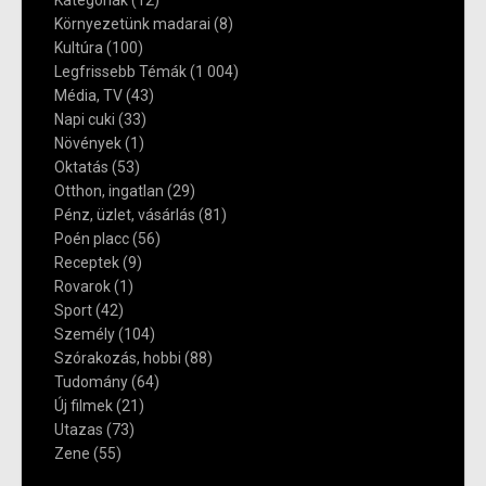
Kategóriák
(12)
Környezetünk madarai
(8)
Kultúra
(100)
Legfrissebb Témák
(1 004)
Média, TV
(43)
Napi cuki
(33)
Növények
(1)
Oktatás
(53)
Otthon, ingatlan
(29)
Pénz, üzlet, vásárlás
(81)
Poén placc
(56)
Receptek
(9)
Rovarok
(1)
Sport
(42)
Személy
(104)
Szórakozás, hobbi
(88)
Tudomány
(64)
Új filmek
(21)
Utazas
(73)
Zene
(55)