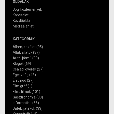
OLDALAK
Jogi közlemények
Kapcsolat
Kezdőoldal
Médiaajánlat
KATEGÓRIÁK
Állam, közélet
(95)
Állat, állatok
(37)
Autó, jármű
(39)
Blogok
(69)
Család, gyerek
(27)
Egészség
(48)
Életmód
(27)
Film gráf
(1)
Film, filmek
(101)
Gasztronómia
(30)
Informatika
(66)
Játék, játékok
(33)