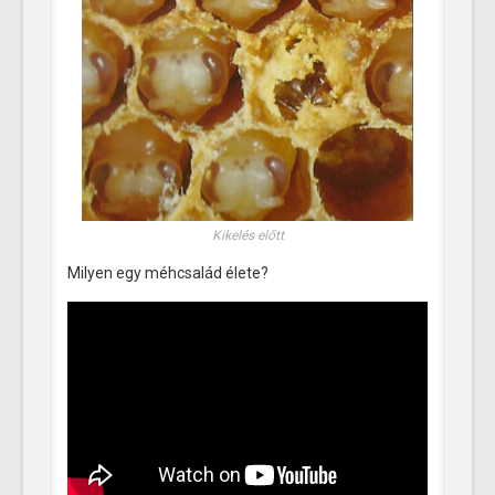
Kikelés előtt
Milyen egy méhcsalád élete?