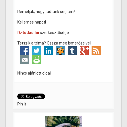
Reméljük, hogy tudtunk segíteni!
Kellemes napot!
fk-tudas.hu
szerkesztősége
Tetszik a téma? Ossza meg ismerőseivel:
Nincs ajánlott oldal.
Pin It