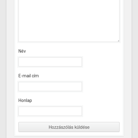
Név
E-mail cím
Honlap