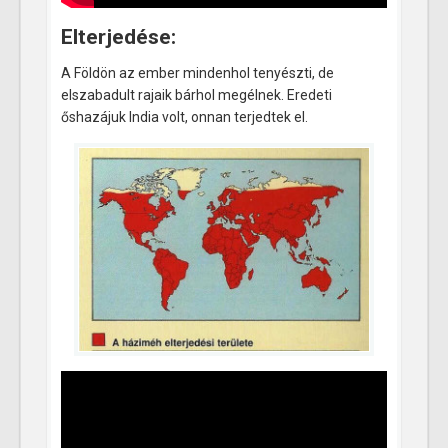
Elterjedése:
A Földön az ember mindenhol tenyészti, de
elszabadult rajaik bárhol megélnek. Eredeti
őshazájuk India volt, onnan terjedtek el.