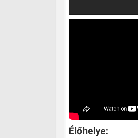
Élőhelye: