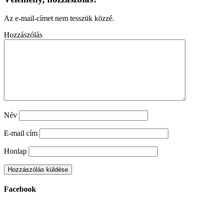
Az e-mail-címet nem tesszük közzé.
Hozzászólás
Név
E-mail cím
Honlap
Facebook