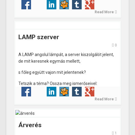
Read More
LAMP szerver
0
A LAMP angolul lámpát, a server kiszolgálót jelent,
de mit keresnek egymás mellett,
s főleg együtt vajon mit jelentenek?
Tetszik a téma? Ossza meg ismerőseivel:
Read More
Árverés
1