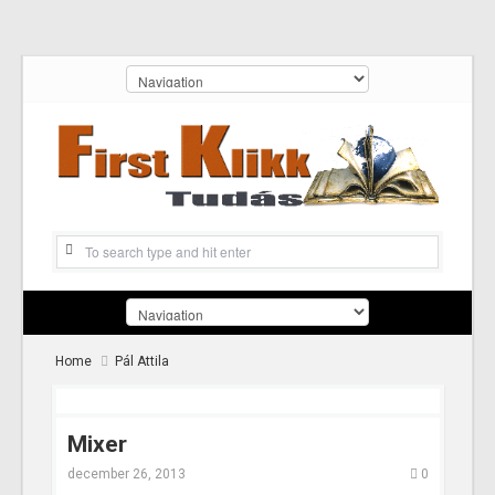
Home
Pál Attila
Mixer
december 26, 2013
0