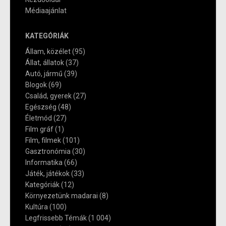
Médiaajánlat
KATEGÓRIÁK
Állam, közélet
(95)
Állat, állatok
(37)
Autó, jármű
(39)
Blogok
(69)
Család, gyerek
(27)
Egészség
(48)
Életmód
(27)
Film gráf
(1)
Film, filmek
(101)
Gasztronómia
(30)
Informatika
(66)
Játék, játékok
(33)
Kategóriák
(12)
Környezetünk madarai
(8)
Kultúra
(100)
Legfrissebb Témák
(1 004)