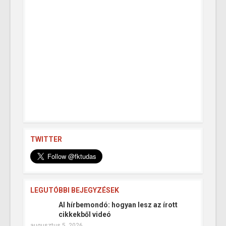
TWITTER
LEGUTÓBBI BEJEGYZÉSEK
AI hírbemondó: hogyan lesz az írott
cikkekből videó
augusztus 5, 2026