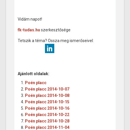
Vidám napot!
fk-tudas.hu
szerkesztősége
Tetszik a téma? Ossza meg ismerőseivel:
Ajánlott oldalak:
Poén placc
Poén placc 2014-10-07
Poén placc 2014-10-08
Poén placc 2014-10-15
Poén placc 2014-10-16
Poén placc 2014-10-22
Poén placc 2014-10-28
Poén placc 2014-11-04