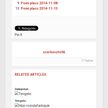
Poén placc 2014-11-08
Poén placc 2014-11-13
Pin It
szerkeszto06
Twitter
RELATED ARTICLES
Galagonya
Tengelic