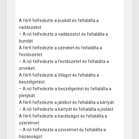
A férfi felfedezte a puskát és feltalálta a
vadászatot.
– A nő felfedezte a vadászatot és feltalálta a
bundát.
A férfi felfedezte a színeket és feltalálta a
festészetet.
– A nő felfedezte a festészetet és feltalálta a
sminket.
A férfi felfedezte a Világot és feltalálta a
beszélgetést.
– A nő felfedezte a beszélgetést és feltalálta a
pletykát.
A férfi felfedezte a játékot és feltalálta a kártyát.
– A nő felfedezte a kártyát és feltalálta a jóslást.
A férfi felfedezte a barátságot és feltalálta a
szerelmet.
– A nő felfedezte a szerelmet és feltalálta a
házasságot.