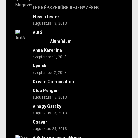
LEGNÉPSZERŰBB BEJEGYZÉSEK
Eleven testek
augusztus 18, 2013
Autó
Alumínium
Anna Karenina
szeptember 1, 2013
Nyulak
szeptember 2, 2013
Dream Combination
Club Penguin
augusztus 15, 2013
A nagy Gatsby
augusztus 18, 2013
Csavar
augusztus 25, 2013
A Silla királyság ékköve