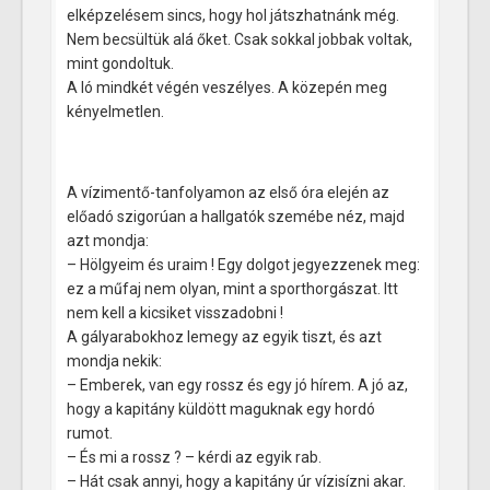
elképzelésem sincs, hogy hol játszhatnánk még.
Nem becsültük alá őket. Csak sokkal jobbak voltak,
mint gondoltuk.
A ló mindkét végén veszélyes. A közepén meg
kényelmetlen.
A vízimentő-tanfolyamon az első óra elején az
előadó szigorúan a hallgatók szemébe néz, majd
azt mondja:
– Hölgyeim és uraim ! Egy dolgot jegyezzenek meg:
ez a műfaj nem olyan, mint a sporthorgászat. Itt
nem kell a kicsiket visszadobni !
A gályarabokhoz lemegy az egyik tiszt, és azt
mondja nekik:
– Emberek, van egy rossz és egy jó hírem. A jó az,
hogy a kapitány küldött maguknak egy hordó
rumot.
– És mi a rossz ? – kérdi az egyik rab.
– Hát csak annyi, hogy a kapitány úr vízisízni akar.