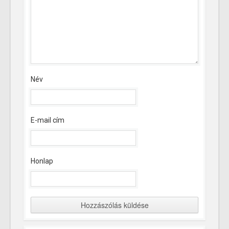
Név
E-mail cím
Honlap