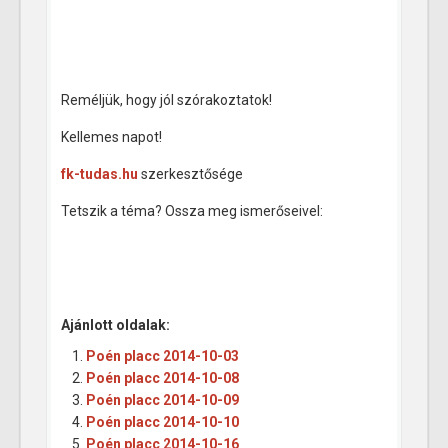
Reméljük, hogy jól szórakoztatok!
Kellemes napot!
fk-tudas.hu
szerkesztősége
Tetszik a téma? Ossza meg ismerőseivel:
Ajánlott oldalak:
Poén placc 2014-10-03
Poén placc 2014-10-08
Poén placc 2014-10-09
Poén placc 2014-10-10
Poén placc 2014-10-16