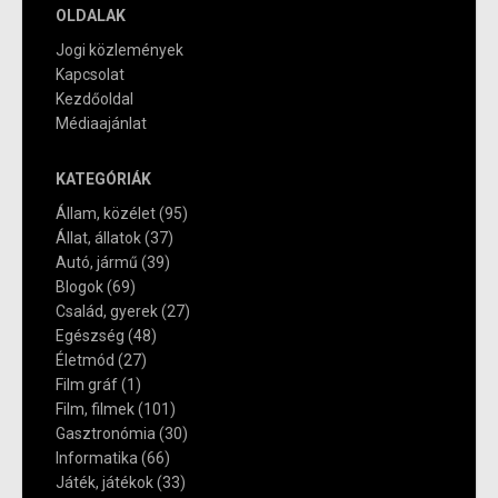
OLDALAK
Jogi közlemények
Kapcsolat
Kezdőoldal
Médiaajánlat
KATEGÓRIÁK
Állam, közélet
(95)
Állat, állatok
(37)
Autó, jármű
(39)
Blogok
(69)
Család, gyerek
(27)
Egészség
(48)
Életmód
(27)
Film gráf
(1)
Film, filmek
(101)
Gasztronómia
(30)
Informatika
(66)
Játék, játékok
(33)