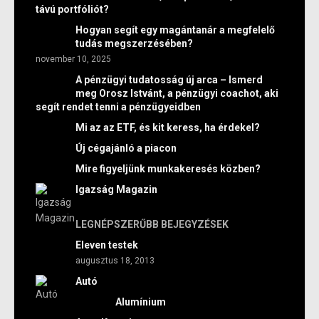
távú portfóliót?
Hogyan segít egy magántanár a megfelelő
tudás megszerzésében?
november 10, 2025
A pénzügyi tudatosság új arca – Ismerd
meg Orosz Istvánt, a pénzügyi coachot, aki
segít rendet tenni a pénzügyeidben
Mi az az ETF, és kit keress, ha érdekel?
Új cégajánló a piacon
Mire figyeljünk munkakeresés közben?
Igazság Magazin
LEGNÉPSZERŰBB BEJEGYZÉSEK
Eleven testek
augusztus 18, 2013
Autó
Alumínium