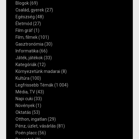
Blogok
(69)
Család, gyerek
(27)
Egészség
(48)
Életmód
(27)
Film gráf
(1)
Film, filmek
(101)
Gasztronómia
(30)
Informatika
(66)
Játék, játékok
(33)
Kategóriák
(12)
Környezetünk madarai
(8)
Kultúra
(100)
Legfrissebb Témák
(1 004)
Média, TV
(43)
Napi cuki
(33)
Növények
(1)
Oktatás
(53)
Otthon, ingatlan
(29)
Pénz, üzlet, vásárlás
(81)
Poén placc
(56)