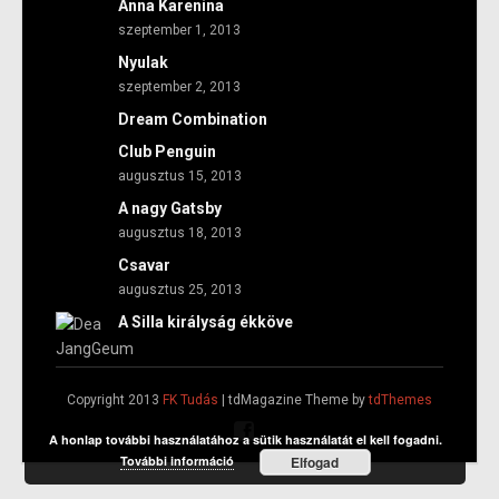
Anna Karenina
szeptember 1, 2013
Nyulak
szeptember 2, 2013
Dream Combination
Club Penguin
augusztus 15, 2013
A nagy Gatsby
augusztus 18, 2013
Csavar
augusztus 25, 2013
A Silla királyság ékköve
Copyright 2013
FK Tudás
| tdMagazine Theme by
tdThemes
A honlap további használatához a sütik használatát el kell fogadni.
További információ
Elfogad