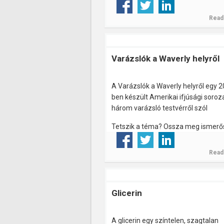
Read
Varázslók a Waverly helyről
A Varázslók a Waverly helyről egy 
ben készült Amerikai ifjúsági soroz
három varázsló testvérről szól
Tetszik a téma? Ossza meg ismerős
Read
Glicerin
A glicerin egy színtelen, szagtalan