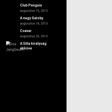
Club Penguin
augusztus 15, 2013
A nagy Gatsby
augusztus 18, 2013
Csavar
augusztus 25, 2013
A Silla királyság
ékköve