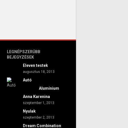
LEGNÉPSZERŰBB
BEJEGYZÉSEK
Eleven testek
augusztus 18, 2013
Autó
Alumínium
Anna Karenina
szeptember 1, 2013
Nyulak
szeptember 2, 2013
Dream Combination