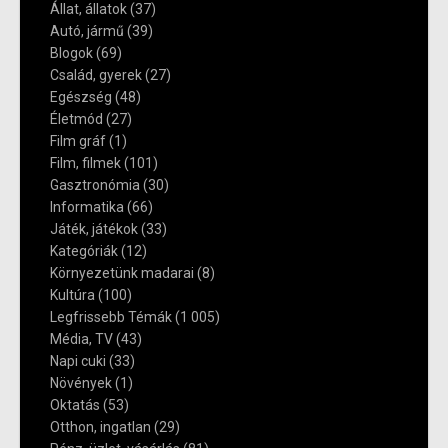
Állat, állatok
(37)
Autó, jármű
(39)
Blogok
(69)
Család, gyerek
(27)
Egészség
(48)
Életmód
(27)
Film gráf
(1)
Film, filmek
(101)
Gasztronómia
(30)
Informatika
(66)
Játék, játékok
(33)
Kategóriák
(12)
Környezetünk madarai
(8)
Kultúra
(100)
Legfrissebb Témák
(1 005)
Média, TV
(43)
Napi cuki
(33)
Növények
(1)
Oktatás
(53)
Otthon, ingatlan
(29)