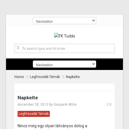
Home
Legfrissebb Témák
Napkelte
Napkelte
december 28, 2013
by
Gasparik Attila
0
Legfrissebb Témák
Nincs még egy olyan látványos dolog a