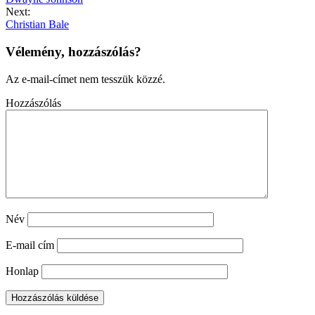
Next:
Christian Bale
Vélemény, hozzászólás?
Az e-mail-címet nem tesszük közzé.
Hozzászólás
Név
E-mail cím
Honlap