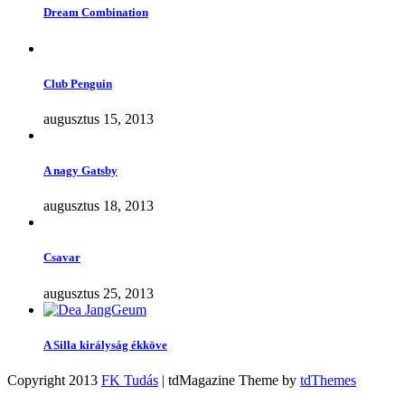
Dream Combination
Club Penguin
augusztus 15, 2013
A nagy Gatsby
augusztus 18, 2013
Csavar
augusztus 25, 2013
A Silla királyság ékköve
Copyright 2013
FK Tudás
| tdMagazine Theme by
tdThemes