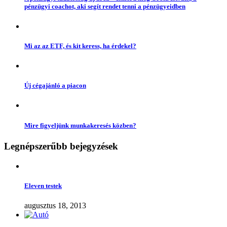
pénzügyi coachot, aki segít rendet tenni a pénzügyeidben
Mi az az ETF, és kit keress, ha érdekel?
Új cégajánló a piacon
Mire figyeljünk munkakeresés közben?
Legnépszerűbb bejegyzések
Eleven testek
augusztus 18, 2013