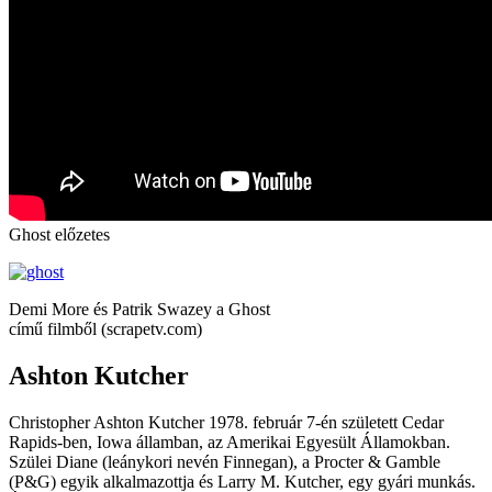
Ghost előzetes
Demi More és Patrik Swazey a Ghost
című filmből (scrapetv.com)
Ashton Kutcher
Christopher Ashton Kutcher 1978. február 7-én született Cedar
Rapids-ben, Iowa államban, az Amerikai Egyesült Államokban.
Szülei Diane (leánykori nevén Finnegan), a Procter & Gamble
(P&G) egyik alkalmazottja és Larry M. Kutcher, egy gyári munkás.