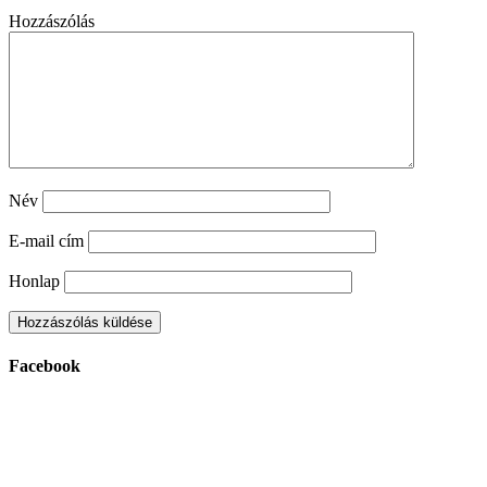
Hozzászólás
Név
E-mail cím
Honlap
Facebook