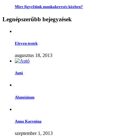
Mire figyeljünk munkakeresés közben?
Legnépszerűbb bejegyzések
Eleven testek
augusztus 18, 2013
Autó
Alumínium
Anna Karenina
szeptember 1, 2013