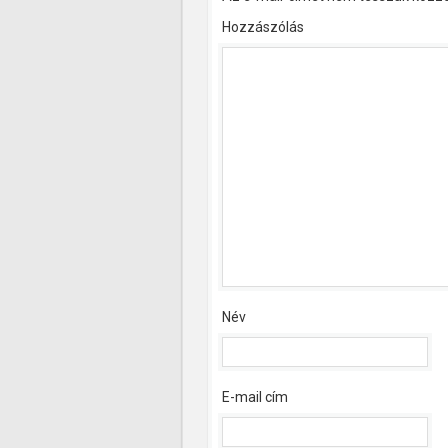
Hozzászólás
Név
E-mail cím