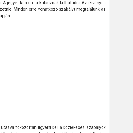
 A jegyet kérésre a kalauznak kell átadni. Az érvényes
 fizetnie. Minden erre vonatkozó szabályt megtalálunk az
apján.
tazva fokozottan figyelni kell a közlekedési szabályok