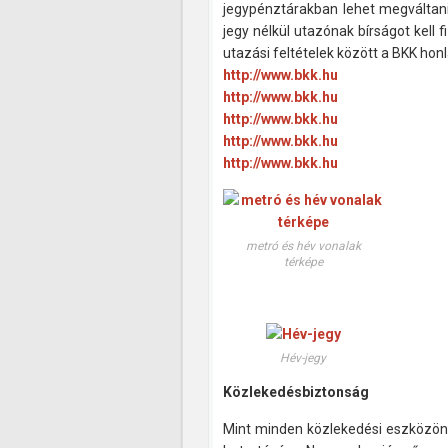
jegypénztárakban lehet megváltani.
jegy nélkül utazónak bírságot kell
utazási feltételek között a BKK honl
http://www.bkk.hu
http://www.bkk.hu
http://www.bkk.hu
http://www.bkk.hu
http://www.bkk.hu
metró és hév vonalak
térképe
Hév-jegy
Közlekedésbiztonság
Mint minden közlekedési eszközön u