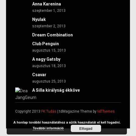
Anna Karenina
szeptember 1, 2013
Nyulak
szeptember 2, 2013
Dream Combination
Club Penguin
augusztus 15, 2013
A nagy Gatsby
augusztus 18, 2013
Csavar
augusztus 25, 2013
A Silla királyság ékköve
Copyright 2013
FK Tudás
| tdMagazine Theme by
tdThemes
A honlap további használatához a sütik használatát el kell fogadni.
További információ
Elfogad