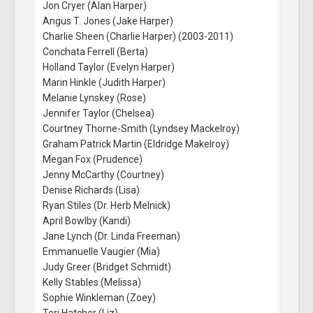
Jon Cryer (Alan Harper)
Angus T. Jones (Jake Harper)
Charlie Sheen (Charlie Harper) (2003-2011)
Conchata Ferrell (Berta)
Holland Taylor (Evelyn Harper)
Marin Hinkle (Judith Harper)
Melanie Lynskey (Rose)
Jennifer Taylor (Chelsea)
Courtney Thorne-Smith (Lyndsey Mackelroy)
Graham Patrick Martin (Eldridge Makelroy)
Megan Fox (Prudence)
Jenny McCarthy (Courtney)
Denise Richards (Lisa)
Ryan Stiles (Dr. Herb Melnick)
April Bowlby (Kandi)
Jane Lynch (Dr. Linda Freeman)
Emmanuelle Vaugier (Mia)
Judy Greer (Bridget Schmidt)
Kelly Stables (Melissa)
Sophie Winkleman (Zoey)