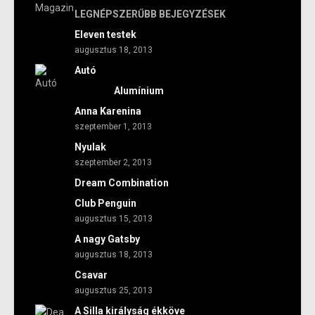
LEGNÉPSZERŰBB BEJEGYZÉSEK
Eleven testek
augusztus 18, 2013
Autó
Alumínium
Anna Karenina
szeptember 1, 2013
Nyulak
szeptember 2, 2013
Dream Combination
Club Penguin
augusztus 15, 2013
A nagy Gatsby
augusztus 18, 2013
Csavar
augusztus 25, 2013
A Silla királyság ékköve