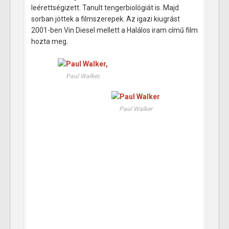
leérettségizett. Tanult tengerbiológiát is. Majd
sorban jöttek a filmszerepek. Az igazi kiugrást
2001-ben Vin Diesel mellett a Halálos iram című film
hozta meg.
Paul Walker,
Paul Walker