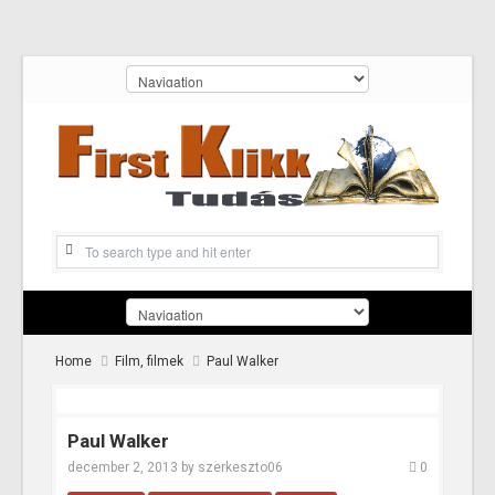
Home
Film, filmek
Paul Walker
Paul Walker
december 2, 2013
by
szerkeszto06
0