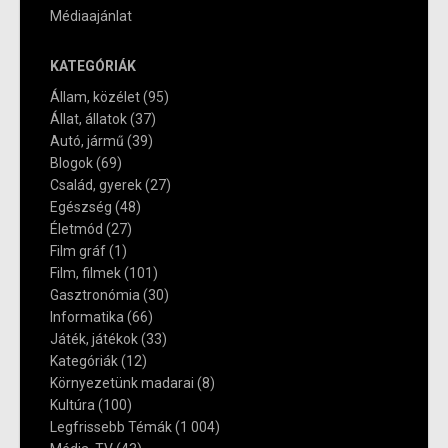
Médiaajánlat
KATEGÓRIÁK
Állam, közélet
(95)
Állat, állatok
(37)
Autó, jármű
(39)
Blogok
(69)
Család, gyerek
(27)
Egészség
(48)
Életmód
(27)
Film gráf
(1)
Film, filmek
(101)
Gasztronómia
(30)
Informatika
(66)
Játék, játékok
(33)
Kategóriák
(12)
Környezetünk madarai
(8)
Kultúra
(100)
Legfrissebb Témák
(1 004)