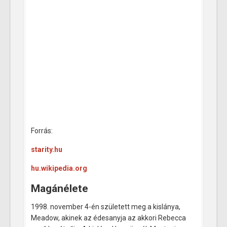
Forrás:
starity.hu
hu.wikipedia.org
Magánélete
1998. november 4-én született meg a kislánya,
Meadow, akinek az édesanyja az akkori Rebecca