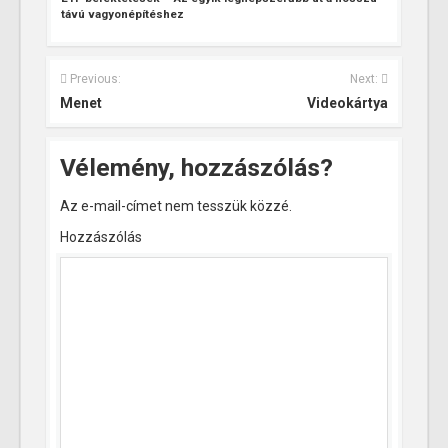
távú vagyonépítéshez
Previous:
Next:
Menet
Videokártya
Vélemény, hozzászólás?
Az e-mail-címet nem tesszük közzé.
Hozzászólás