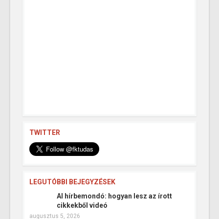
TWITTER
LEGUTÓBBI BEJEGYZÉSEK
AI hírbemondó: hogyan lesz az írott
cikkekből videó
augusztus 5, 2026