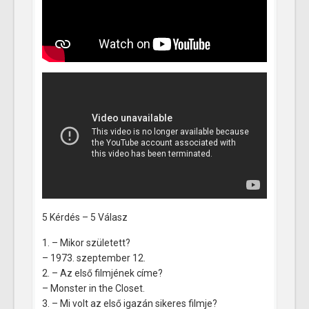
5 Kérdés – 5 Válasz
1. – Mikor született?
– 1973. szeptember 12.
2. – Az első filmjének címe?
– Monster in the Closet.
3. – Mi volt az első igazán sikeres filmje?