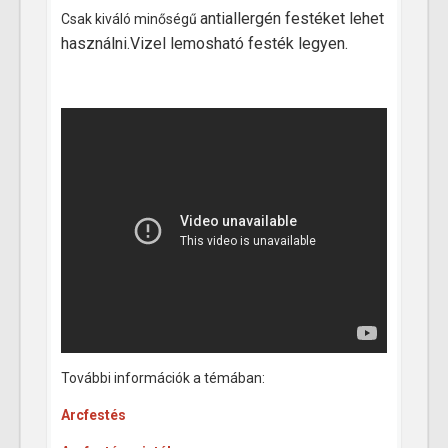
antiallergén festéket lehet
Csak kiváló minőségű
használni.Vizel lemosható festék legyen.
További információk a témában:
Arcfestés