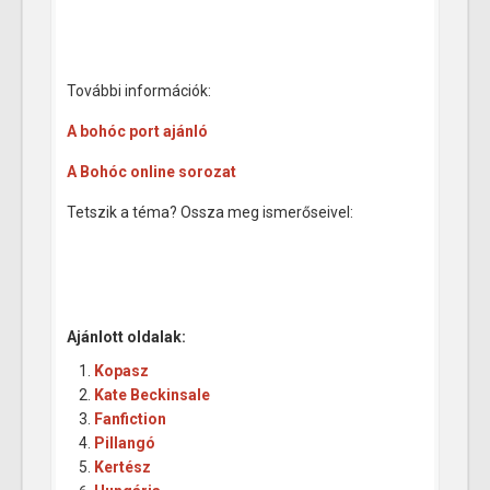
További információk:
A bohóc port ajánló
A Bohóc online sorozat
Tetszik a téma? Ossza meg ismerőseivel:
Ajánlott oldalak:
Kopasz
Kate Beckinsale
Fanfiction
Pillangó
Kertész