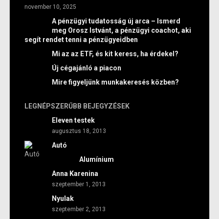
november 10, 2025
A pénzügyi tudatosság új arca – Ismerd
meg Orosz Istvánt, a pénzügyi coachot, aki
segít rendet tenni a pénzügyeidben
Mi az az ETF, és kit keress, ha érdekel?
Új cégajánló a piacon
Mire figyeljünk munkakeresés közben?
LEGNÉPSZERŰBB BEJEGYZÉSEK
Eleven testek
augusztus 18, 2013
Autó
Alumínium
Anna Karenina
szeptember 1, 2013
Nyulak
szeptember 2, 2013