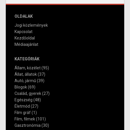
OLDALAK
Jogi közlemények
Kapcsolat
Kezdőoldal
Médiaajánlat
KATEGÓRIÁK
Állam, közélet
(95)
Állat, állatok
(37)
Autó, jármű
(39)
Blogok
(69)
Család, gyerek
(27)
Egészség
(48)
Életmód
(27)
Film gráf
(1)
Film, filmek
(101)
Gasztronómia
(30)