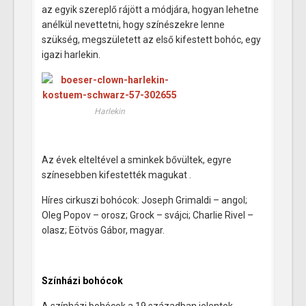
az egyik szereplő rájött a módjára, hogyan lehetne
anélkül nevettetni, hogy színészekre lenne
szükség, megszületett az első kifestett bohóc, egy
igazi harlekin.
Harlekin
Az évek elteltével a sminkek bővültek, egyre
színesebben kifestették magukat .
Híres cirkuszi bohócok: Joseph Grimaldi – angol;
Oleg Popov – orosz; Grock – svájci; Charlie Rivel –
olasz; Eötvös Gábor, magyar.
Színházi bohócok