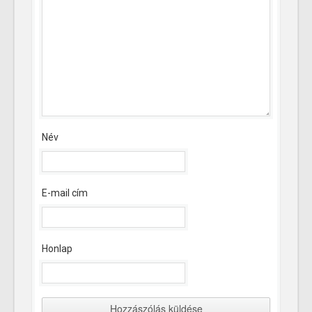
Név
E-mail cím
Honlap