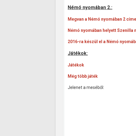
Némó nyomában 2.:
Megvan a Némó nyomában 2 cím
Némó nyomában helyett Szenilla
2016-ra készül el a Némó nyomáb
Játékok:
Játékok
Még több játék
Jelenet a meséből: