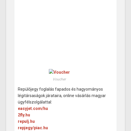
Voucher
Repülőjegy foglalás fapados és hagyományos
légitársaságok járataira, online vásárlás magyar
ügyfélszolgálattal:
easyjet.com/hu
2fly.hu
repulj.hu
repjegy/piac.hu