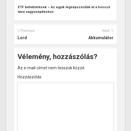
ETF befektetések – Az egyik legnépszerűbb út a hosszú
távú vagyonépítéshez
Previous:
Next:
Lord
Akkumulátor
Vélemény, hozzászólás?
Az e-mail-címet nem tesszük közzé.
Hozzászólás