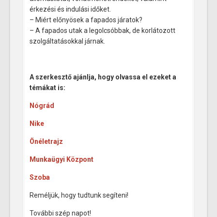
érkezési és indulási időket.
– Miért előnyösek a fapados járatok?
– A fapados utak a legolcsóbbak, de korlátozott
szolgáltatásokkal járnak.
A szerkesztő ajánlja, hogy olvassa el ezeket a
témákat is:
Nógrád
Nike
Önéletrajz
Munkaügyi Központ
Szoba
Reméljük, hogy tudtunk segíteni!
További szép napot!