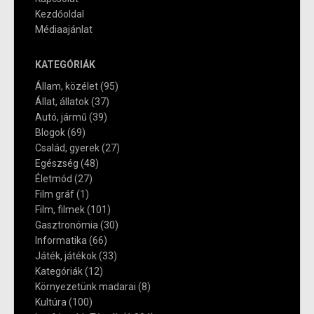
Kezdőoldal
Médiaajánlat
KATEGÓRIÁK
Állam, közélet
(95)
Állat, állatok
(37)
Autó, jármű
(39)
Blogok
(69)
Család, gyerek
(27)
Egészség
(48)
Életmód
(27)
Film gráf
(1)
Film, filmek
(101)
Gasztronómia
(30)
Informatika
(66)
Játék, játékok
(33)
Kategóriák
(12)
Környezetünk madarai
(8)
Kultúra
(100)