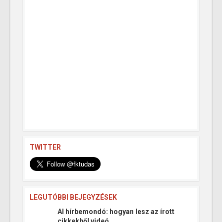
TWITTER
LEGUTÓBBI BEJEGYZÉSEK
AI hírbemondó: hogyan lesz az írott
cikkekből videó