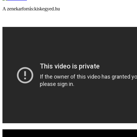
A zenekarforrás:kiskegyed.hu