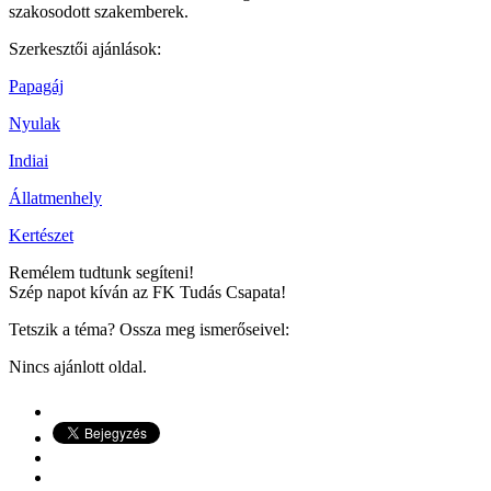
szakosodott szakemberek.
Szerkesztői ajánlások:
Papagáj
Nyulak
Indiai
Állatmenhely
Kertészet
Remélem tudtunk segíteni!
Szép napot kíván az FK Tudás Csapata!
Tetszik a téma? Ossza meg ismerőseivel:
Nincs ajánlott oldal.