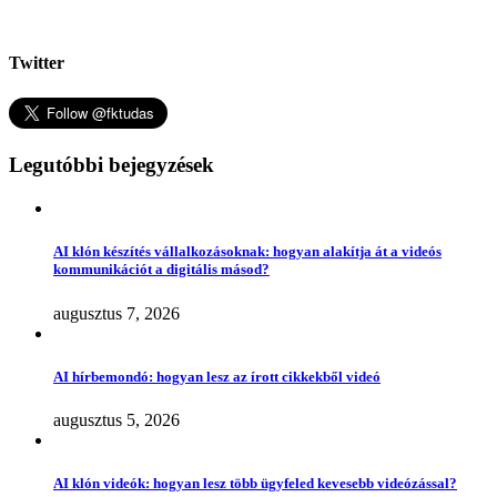
Twitter
Legutóbbi bejegyzések
AI klón készítés vállalkozásoknak: hogyan alakítja át a videós
kommunikációt a digitális másod?
augusztus 7, 2026
AI hírbemondó: hogyan lesz az írott cikkekből videó
augusztus 5, 2026
AI klón videók: hogyan lesz több ügyfeled kevesebb videózással?