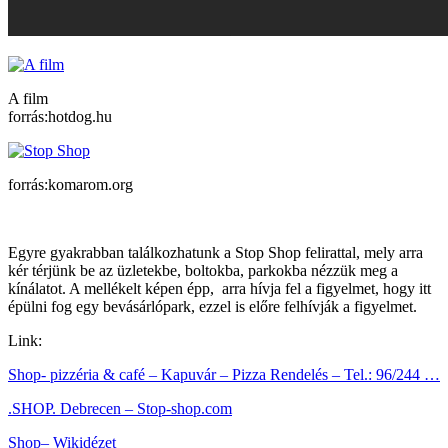
A film
forrás:hotdog.hu
forrás:komarom.org
Egyre gyakrabban találkozhatunk a Stop Shop felirattal, mely arra
kér térjünk be az üzletekbe, boltokba, parkokba nézzük meg a
kínálatot. A mellékelt képen épp, arra hívja fel a figyelmet, hogy itt
épülni fog egy bevásárlópark, ezzel is előre felhívják a figyelmet.
Link:
Shop- pizzéria & café – Kapuvár – Pizza Rendelés – Tel.: 96/244 …
.SHOP. Debrecen – Stop-shop.com
Shop– Wikidézet