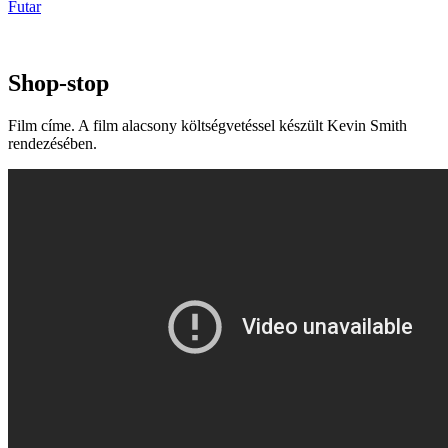
Futar
Shop-stop
Film címe. A film alacsony költségvetéssel készült Kevin Smith
rendezésében.