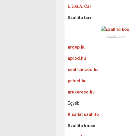
L.E.G.A. Car
Szállító box
szállító box
argep.hu
aprod.hu
centrumzoo.hu
petnet.hu
arukereso.hu
Egyéb:
Kisállat szállító
Szállító kocsi