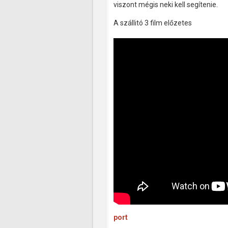
viszont mégis neki kell segítenie.
A szállitó 3 film előzetes
port