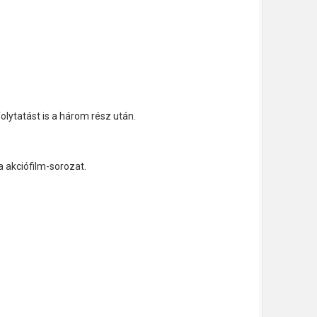
olytatást is a három rész után.
 akciófilm-sorozat.