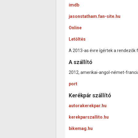
imdb
jasonstatham.fan-site.hu
Online
Letöltés
A 2013-as évre ígértek a rendezők f
A szállító
2012, amerikai-angol-német-francia
port
Kerékpár szállító
autorakerekpar.hu
kerekparszallito.hu
bikemag.hu