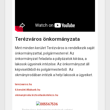
Terézváros önkormányzata
Mint minden kerület Terézváros is rendelkezik saját
önkormányzattal, polgármesterrel. Az
önkormányzat feladata a pályázatok kiírása, a
lakosok ügyeinek intézése. Az önkormányzat áll
képviselőkből és polgármesterből. Az
okmányirodában intézik a helyi lakosok a ügyeiket.
terezvaros.hu
6.kerulet.ittlakunk.hu
okmanyiroda.biztositaskotelezo.hu