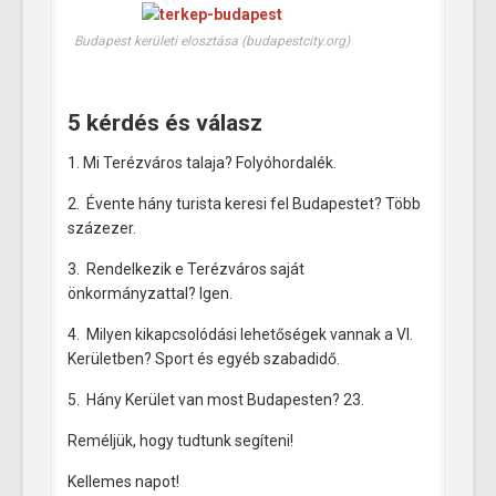
Budapest kerületi elosztása (budapestcity.org)
5 kérdés és válasz
1. Mi Terézváros talaja? Folyóhordalék.
2. Évente hány turista keresi fel Budapestet? Több
százezer.
3. Rendelkezik e Terézváros saját
önkormányzattal? Igen.
4. Milyen kikapcsolódási lehetőségek vannak a VI.
Kerületben? Sport és egyéb szabadidő.
5. Hány Kerület van most Budapesten? 23.
Reméljük, hogy tudtunk segíteni!
Kellemes napot!