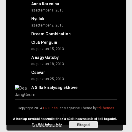
Anna Karenina
szeptember 1, 2013
Nyulak
szeptember 2, 2013
Dream Combination
Club Penguin
augusztus 15, 2013
A nagy Gatsby
augusztus 18, 2013
Csavar
augusztus 25, 2013
A Silla királyság ékköve
Copyright 2014
FK Tudás
| tdMagazine Theme by
tdThemes
A honlap további használatához a sütik használatát el kell fogadni.
További információ
Elfogad