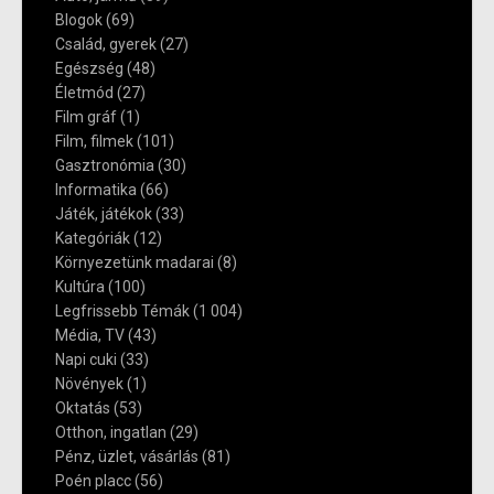
Blogok
(69)
Család, gyerek
(27)
Egészség
(48)
Életmód
(27)
Film gráf
(1)
Film, filmek
(101)
Gasztronómia
(30)
Informatika
(66)
Játék, játékok
(33)
Kategóriák
(12)
Környezetünk madarai
(8)
Kultúra
(100)
Legfrissebb Témák
(1 004)
Média, TV
(43)
Napi cuki
(33)
Növények
(1)
Oktatás
(53)
Otthon, ingatlan
(29)
Pénz, üzlet, vásárlás
(81)
Poén placc
(56)