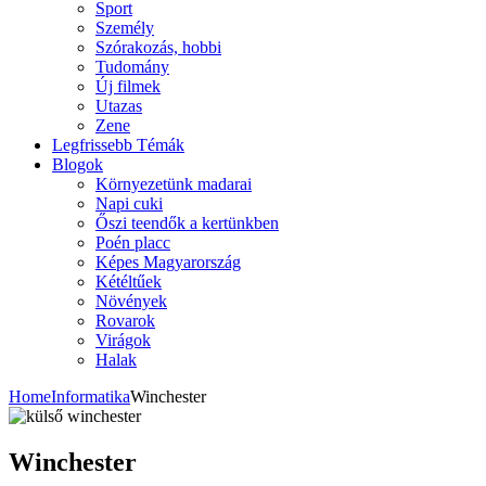
Sport
Személy
Szórakozás, hobbi
Tudomány
Új filmek
Utazas
Zene
Legfrissebb Témák
Blogok
Környezetünk madarai
Napi cuki
Őszi teendők a kertünkben
Poén placc
Képes Magyarország
Kétéltűek
Növények
Rovarok
Virágok
Halak
Home
Informatika
Winchester
Winchester