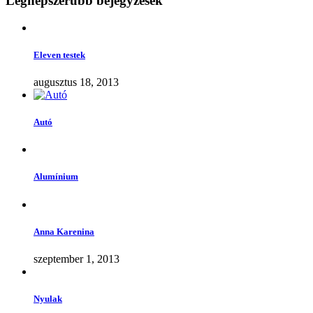
Legnépszerűbb bejegyzések
Eleven testek
augusztus 18, 2013
Autó
Alumínium
Anna Karenina
szeptember 1, 2013
Nyulak