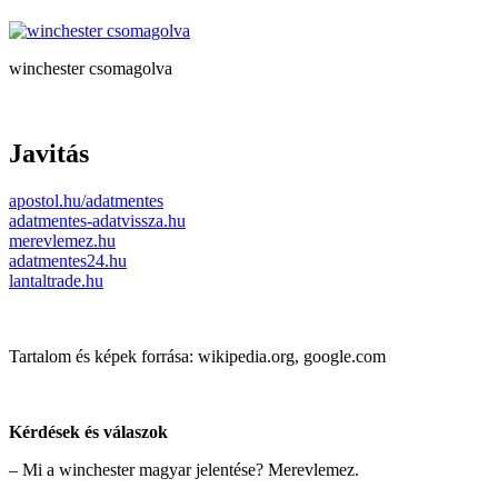
winchester csomagolva
Javitás
apostol.hu/adatmentes
adatmentes-adatvissza.hu
merevlemez.hu
adatmentes24.hu
lantaltrade.hu
Tartalom és képek forrása: wikipedia.org, google.com
Kérdések és válaszok
– Mi a winchester magyar jelentése? Merevlemez.