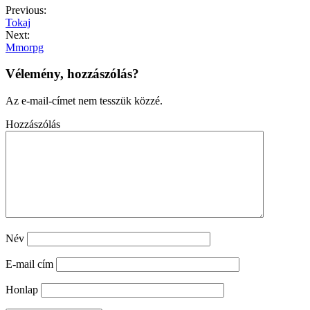
Previous:
Tokaj
Next:
Mmorpg
Vélemény, hozzászólás?
Az e-mail-címet nem tesszük közzé.
Hozzászólás
Név
E-mail cím
Honlap