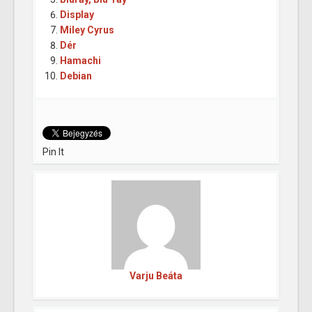
Display
Miley Cyrus
Dér
Hamachi
Debian
Pin It
Varju Beáta