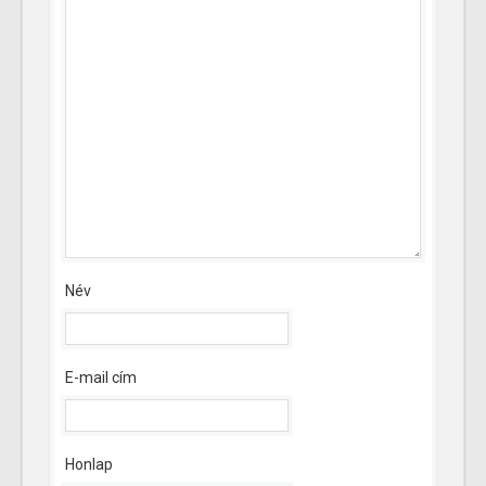
Név
E-mail cím
Honlap