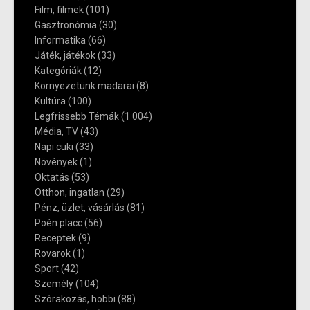
Film, filmek
(101)
Gasztronómia
(30)
Informatika
(66)
Játék, játékok
(33)
Kategóriák
(12)
Környezetünk madarai
(8)
Kultúra
(100)
Legfrissebb Témák
(1 004)
Média, TV
(43)
Napi cuki
(33)
Növények
(1)
Oktatás
(53)
Otthon, ingatlan
(29)
Pénz, üzlet, vásárlás
(81)
Poén placc
(56)
Receptek
(9)
Rovarok
(1)
Sport
(42)
Személy
(104)
Szórakozás, hobbi
(88)