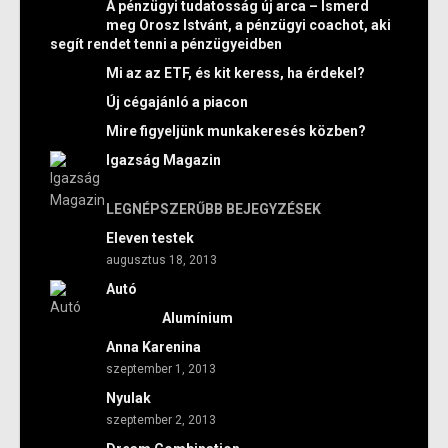
A pénzügyi tudatosság új arca – Ismerd
meg Orosz Istvánt, a pénzügyi coachot, aki
segít rendet tenni a pénzügyeidben
Mi az az ETF, és kit keress, ha érdekel?
Új cégajánló a piacon
Mire figyeljünk munkakeresés közben?
Igazság Magazin
LEGNÉPSZERŰBB BEJEGYZÉSEK
Eleven testek
augusztus 18, 2013
Autó
Alumínium
Anna Karenina
szeptember 1, 2013
Nyulak
szeptember 2, 2013