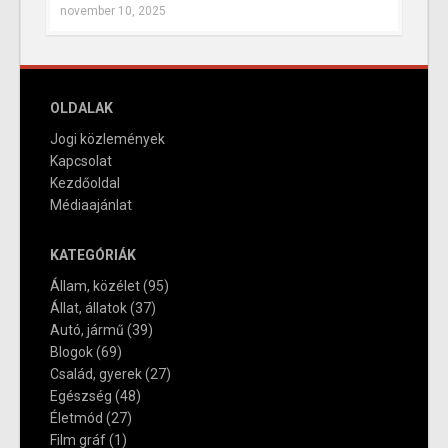
november 10, 2025
OLDALAK
Jogi közlemények
Kapcsolat
Kezdőoldal
Médiaajánlat
KATEGÓRIÁK
Állam, közélet
(95)
Állat, állatok
(37)
Autó, jármű
(39)
Blogok
(69)
Család, gyerek
(27)
Egészség
(48)
Életmód
(27)
Film gráf
(1)