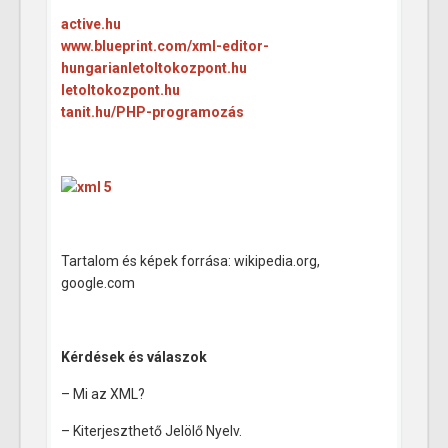
active.hu
www.blueprint.com/xml-editor-
hungarianletoltokozpont.hu
letoltokozpont.hu
tanit.hu/PHP-programozás
Tartalom és képek forrása: wikipedia.org,
google.com
Kérdések és válaszok
– Mi az XML?
– Kiterjeszthető Jelölő Nyelv.