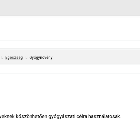
Egészség
Gyógynövény
yeknek köszönhetően gyógyászati célra használatosak.