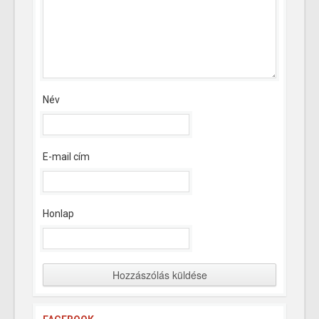
Név
E-mail cím
Honlap