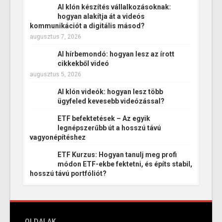
AI klón készítés vállalkozásoknak:
hogyan alakítja át a videós
kommunikációt a digitális másod?
augusztus 7, 2026
AI hírbemondó: hogyan lesz az írott
cikkekből videó
augusztus 5, 2026
AI klón videók: hogyan lesz több
ügyfeled kevesebb videózással?
ETF befektetések – Az egyik
legnépszerűbb út a hosszú távú
vagyonépítéshez
ETF Kurzus: Hogyan tanulj meg profi
módon ETF-ekbe fektetni, és építs stabil,
hosszú távú portfóliót?
OLDALAK