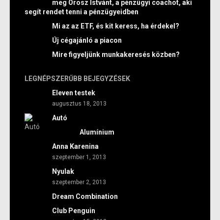
meg Orosz Istvánt, a pénzügyi coachot, aki
segít rendet tenni a pénzügyeidben
Mi az az ETF, és kit keress, ha érdekel?
Új cégajánló a piacon
Mire figyeljünk munkakeresés közben?
LEGNÉPSZERŰBB BEJEGYZÉSEK
Eleven testek
augusztus 18, 2013
Autó
Alumínium
Anna Karenina
szeptember 1, 2013
Nyulak
szeptember 2, 2013
Dream Combination
Club Penguin