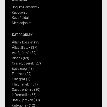
Jogi közlemények
Kapcsolat
Kezdőoldal
Médiaajánlat
KATEGÓRIÁK
Állam, közélet
(95)
Állat, állatok
(37)
Autó, jármű
(39)
Blogok
(69)
Család, gyerek
(27)
Egészség
(48)
Életmód
(27)
Film gráf
(1)
Film, filmek
(101)
Gasztronómia
(30)
Informatika
(66)
Játék, játékok
(33)
Kategóriák
(12)