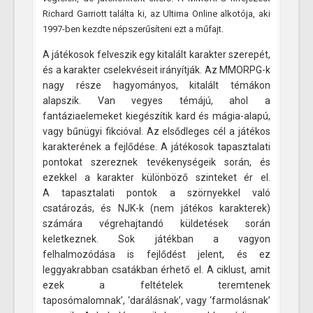
Richard Garriott találta ki, az Ultima Online alkotója, aki
1997-ben kezdte népszerűsíteni ezt a műfajt.
A játékosok felveszik egy kitalált karakter szerepét,
és a karakter cselekvéseit irányítják. Az MMORPG-k
nagy része hagyományos, kitalált témákon
alapszik. Van vegyes témájú, ahol a
fantáziaelemeket kiegészítik kard és mágia-alapú,
vagy bűnügyi fikcióval. Az elsődleges cél a játékos
karakterének a fejlődése. A játékosok tapasztalati
pontokat szereznek tevékenységeik során, és
ezekkel a karakter különböző szinteket ér el.
A tapasztalati pontok a szörnyekkel való
csatározás, és NJK-k (nem játékos karakterek)
számára végrehajtandó küldetések során
keletkeznek. Sok játékban a vagyon
felhalmozódása is fejlődést jelent, és ez
leggyakrabban csatákban érhető el. A ciklust, amit
ezek a feltételek teremtenek
taposómalomnak’, ‘darálásnak’, vagy ‘farmolásnak’