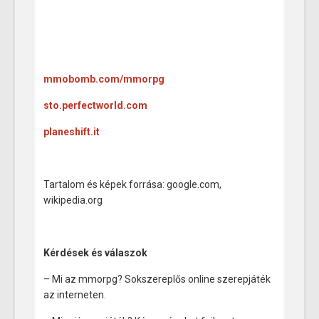
mmobomb.com/mmorpg
sto.perfectworld.com
planeshift.it
Tartalom és képek forrása: google.com,
wikipedia.org
Kérdések és válaszok
– Mi az mmorpg? Sokszereplős online szerepjáték
az interneten.