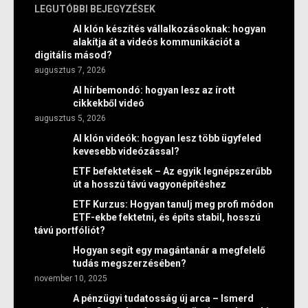
LEGUTÓBBI BEJEGYZÉSEK
AI klón készítés vállalkozásoknak: hogyan
alakítja át a videós kommunikációt a
digitális másod?
augusztus 7, 2026
AI hírbemondó: hogyan lesz az írott
cikkekből videó
augusztus 5, 2026
AI klón videók: hogyan lesz több ügyfeled
kevesebb videózással?
ETF befektetések – Az egyik legnépszerűbb
út a hosszú távú vagyonépítéshez
ETF Kurzus: Hogyan tanulj meg profi módon
ETF-ekbe fektetni, és építs stabil, hosszú
távú portfóliót?
Hogyan segít egy magántanár a megfelelő
tudás megszerzésében?
november 10, 2025
A pénzügyi tudatosság új arca – Ismerd