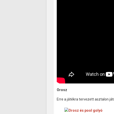
Orosz
Erre a játékra tervezett asztalon já