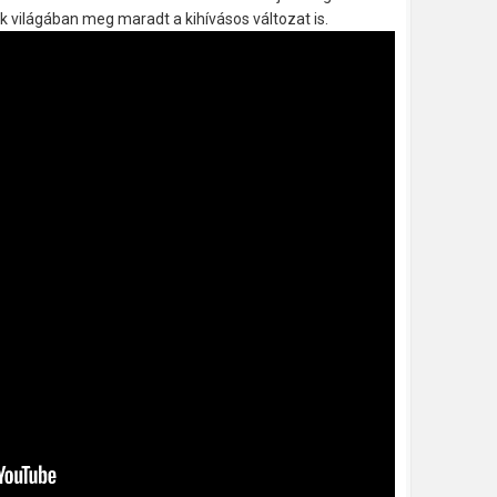
ik világában meg maradt a kihívásos változat is.