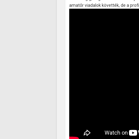
amatőr viadalok követték, de a prof