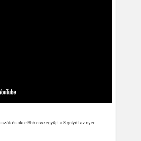
tsszák és aki előbb összegyűjt a 8 golyót az nyer.