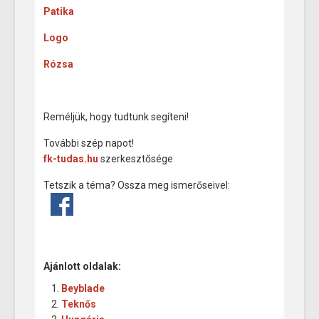
Patika
Logo
Rózsa
Reméljük, hogy tudtunk segíteni!
További szép napot!
fk-tudas.hu
szerkesztősége
Tetszik a téma? Ossza meg ismerőseivel:
Ajánlott oldalak:
Beyblade
Teknős