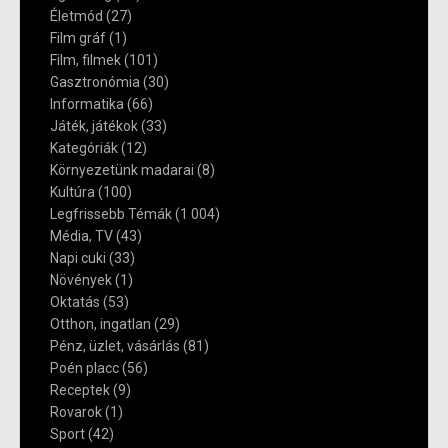
Életmód
(27)
Film gráf
(1)
Film, filmek
(101)
Gasztronómia
(30)
Informatika
(66)
Játék, játékok
(33)
Kategóriák
(12)
Környezetünk madarai
(8)
Kultúra
(100)
Legfrissebb Témák
(1 004)
Média, TV
(43)
Napi cuki
(33)
Növények
(1)
Oktatás
(53)
Otthon, ingatlan
(29)
Pénz, üzlet, vásárlás
(81)
Poén placc
(56)
Receptek
(9)
Rovarok
(1)
Sport
(42)