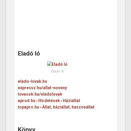
Eladó ló
Eladó ló
elado-lovak.hu
expressz.hu/allat-noveny
lovasok.hu/eladolovak
aprod.hu › Hirdetések › Háziállat
topapro.hu › Állat, háziállat, haszonállat
Könyv