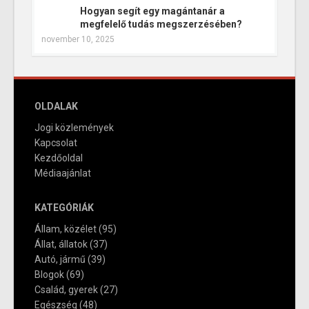
Hogyan segít egy magántanár a
megfelelő tudás megszerzésében?
november 10, 2025
OLDALAK
Jogi közlemények
Kapcsolat
Kezdőoldal
Médiaajánlat
KATEGÓRIÁK
Állam, közélet
(95)
Állat, állatok
(37)
Autó, jármű
(39)
Blogok
(69)
Család, gyerek
(27)
Egészség
(48)