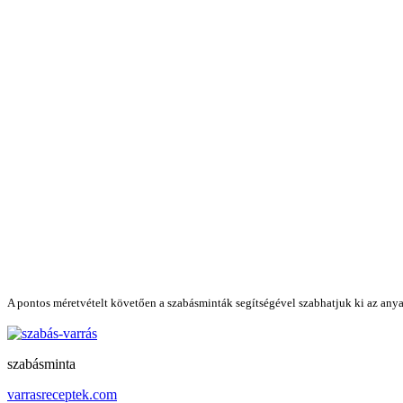
A pontos méretvételt követően a szabásminták segítségével szabhatjuk ki az anya
szabásminta
varrasreceptek.com