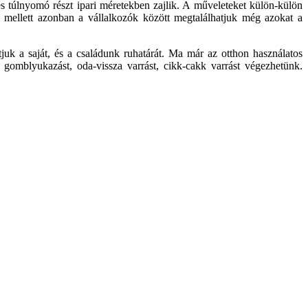
és túlnyomó részt ipari méretekben zajlik. A műveleteket külön-külön
mellett azonban a vállalkozók között megtalálhatjuk még azokat a
juk a saját, és a családunk ruhatárát. Ma már az otthon használatos
, gomblyukazást, oda-vissza varrást, cikk-cakk varrást végezhetünk.