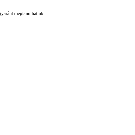
yaránt megtanulhatjuk.