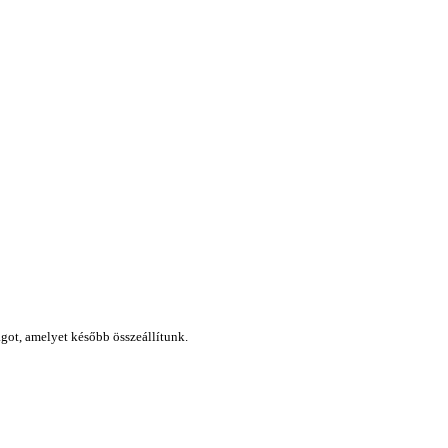
got, amelyet később összeállítunk.