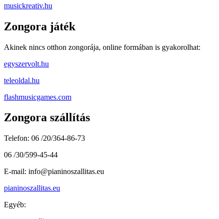
musickreativ.hu
Zongora játék
Akinek nincs otthon zongorája, online formában is gyakorolhat:
egyszervolt.hu
teleoldal.hu
flashmusicgames.com
Zongora szállítás
Telefon: 06 /20/364-86-73
06 /30/599-45-44
E-mail: info@pianinoszallitas.eu
pianinoszallitas.eu
Egyéb: