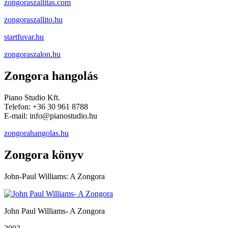
zongoraszallitas.com
zongoraszallito.hu
startfuvar.hu
zongoraszalon.hu
Zongora hangolás
Piano Studio Kft.
Telefon: +36 30 961 8788
E-mail: info@pianostudio.hu
zongorahangolas.hu
Zongora könyv
John-Paul Williams: A Zongora
John Paul Williams- A Zongora