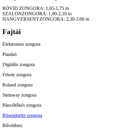
RÖVID ZONGORA: 1,65-1,75 m
SZALONZONGORA: 1,80-2,10 m
HANGVERSENYZONGORA: 2,30-3,00 m
Fajtái
Elektromos zongora
Pianínó
Digitális zongora
Fekete zongora
Roland zongora
Steinway zongora
Páncéltőkés zongora
Bösendorfer zongora
Bővebben: