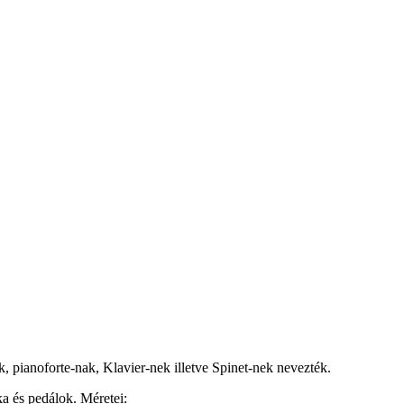
, pianoforte-nak, Klavier-nek illetve Spinet-nek nevezték.
a és pedálok. Méretei: