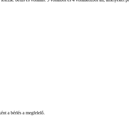
ént a bérlés a megfelelő.