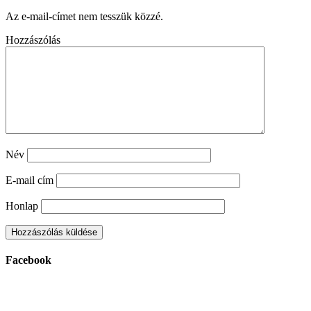
Az e-mail-címet nem tesszük közzé.
Hozzászólás
Név
E-mail cím
Honlap
Facebook