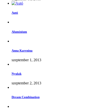
Autó
Alumínium
Anna Karenina
szeptember 1, 2013
Nyulak
szeptember 2, 2013
Dream Combination