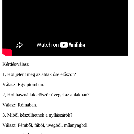
Kérdés/válasz
1, Hol jelent meg az ablak őse először?
Válasz: Egyiptomban.
2, Hol használtak először üveget az ablakban?
Válasz: Rómában.
3, Miből készülhetnek a nyílászárók?
Válasz: Fémből, fából, üvegből, műanyagból.