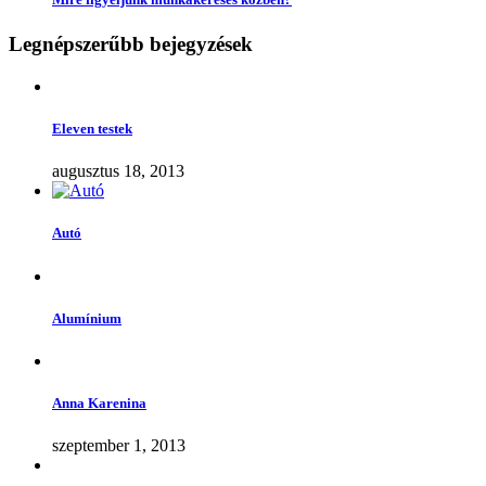
Legnépszerűbb bejegyzések
Eleven testek
augusztus 18, 2013
Autó
Alumínium
Anna Karenina
szeptember 1, 2013