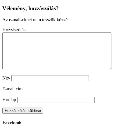
Vélemény, hozzászólás?
Az e-mail-címet nem tesszük közzé.
Hozzászólás
Név
E-mail cím
Honlap
Facebook