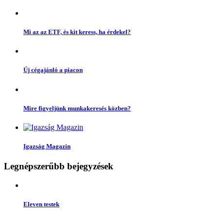
Mi az az ETF, és kit keress, ha érdekel?
Új cégajánló a piacon
Mire figyeljünk munkakeresés közben?
Igazság Magazin
Legnépszerűbb bejegyzések
Eleven testek