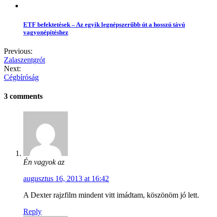
ETF befektetések – Az egyik legnépszerűbb út a hosszú távú
vagyonépítéshez
Previous:
Zalaszentgrót
Next:
Cégbíróság
3 comments
Én vagyok az
augusztus 16, 2013 at 16:42
A Dexter rajzfilm mindent vitt imádtam, köszönöm jó lett.
Reply