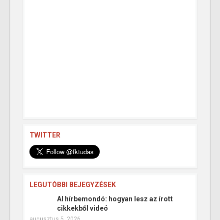
TWITTER
LEGUTÓBBI BEJEGYZÉSEK
AI hírbemondó: hogyan lesz az írott
cikkekből videó
augusztus 5, 2026