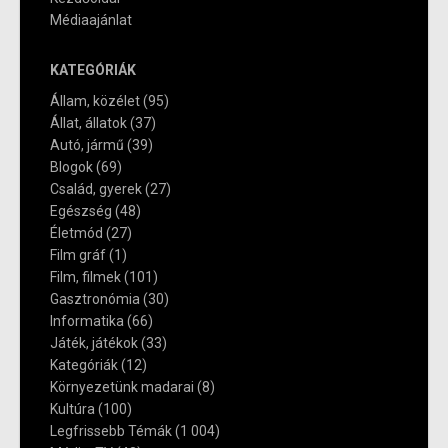
Médiaajánlat
KATEGÓRIÁK
Állam, közélet
(95)
Állat, állatok
(37)
Autó, jármű
(39)
Blogok
(69)
Család, gyerek
(27)
Egészség
(48)
Életmód
(27)
Film gráf
(1)
Film, filmek
(101)
Gasztronómia
(30)
Informatika
(66)
Játék, játékok
(33)
Kategóriák
(12)
Környezetünk madarai
(8)
Kultúra
(100)
Legfrissebb Témák
(1 004)