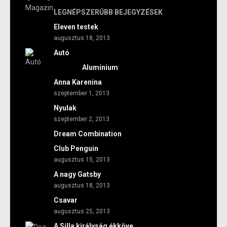
LEGNÉPSZERŰBB BEJEGYZÉSEK
Eleven testek
augusztus 18, 2013
Autó
Alumínium
Anna Karenina
szeptember 1, 2013
Nyulak
szeptember 2, 2013
Dream Combination
Club Penguin
augusztus 15, 2013
A nagy Gatsby
augusztus 18, 2013
Csavar
augusztus 25, 2013
A Silla királyság ékköve