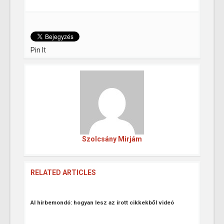
Pin It
Szolcsány Mirjám
RELATED ARTICLES
AI hírbemondó: hogyan lesz az írott cikkekből videó