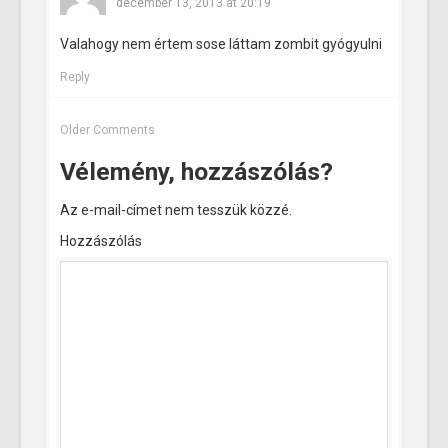
december 13, 2013 at 20:19
Valahogy nem értem sose láttam zombit gyógyulni
Reply
Older Comments
Vélemény, hozzászólás?
Az e-mail-címet nem tesszük közzé.
Hozzászólás