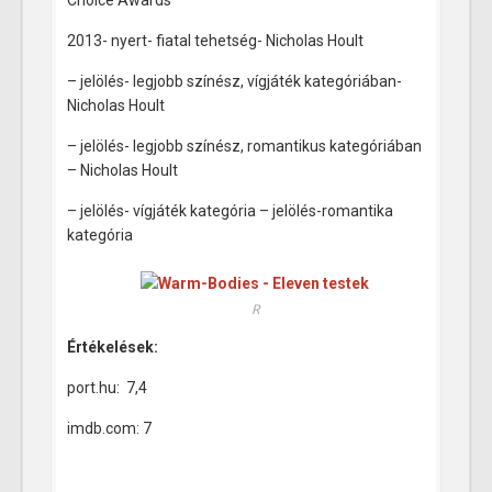
Choice Awards
2013- nyert- fiatal tehetség- Nicholas Hoult
– jelölés- legjobb színész, vígjáték kategóriában-
Nicholas Hoult
– jelölés- legjobb színész, romantikus kategóriában
– Nicholas Hoult
– jelölés- vígjáték kategória – jelölés-romantika
kategória
R
Értékelések:
port.hu: 7,4
imdb.com: 7