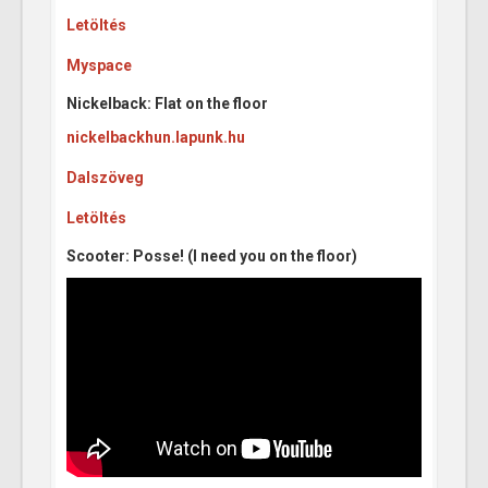
Letöltés
Myspace
Nickelback: Flat on the floor
nickelbackhun.lapunk.hu
Dalszöveg
Letöltés
Scooter: Posse! (I need you on the floor)