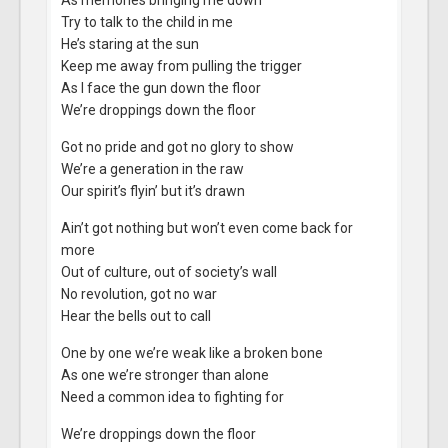
Try to talk to the child in me
He’s staring at the sun
Keep me away from pulling the trigger
As I face the gun down the floor
We’re droppings down the floor
Got no pride and got no glory to show
We’re a generation in the raw
Our spirit’s flyin’ but it’s drawn
Ain’t got nothing but won’t even come back for
more
Out of culture, out of society’s wall
No revolution, got no war
Hear the bells out to call
One by one we’re weak like a broken bone
As one we’re stronger than alone
Need a common idea to fighting for
We’re droppings down the floor