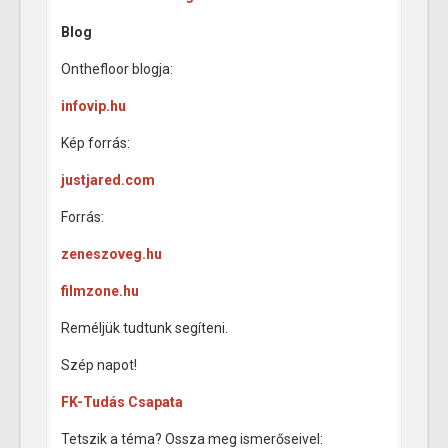
Blog
Onthefloor blogja:
infovip.hu
Kép forrás:
justjared.com
Forrás:
zeneszoveg.hu
filmzone.hu
Reméljük tudtunk segíteni.
Szép napot!
FK-Tudás Csapata
Tetszik a téma? Ossza meg ismerőseivel: