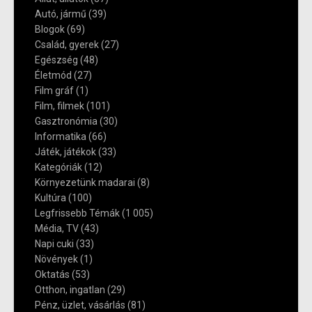
Autó, jármű
(39)
Blogok
(69)
Család, gyerek
(27)
Egészség
(48)
Életmód
(27)
Film gráf
(1)
Film, filmek
(101)
Gasztronómia
(30)
Informatika
(66)
Játék, játékok
(33)
Kategóriák
(12)
Környezetünk madarai
(8)
Kultúra
(100)
Legfrissebb Témák
(1 005)
Média, TV
(43)
Napi cuki
(33)
Növények
(1)
Oktatás
(53)
Otthon, ingatlan
(29)
Pénz, üzlet, vásárlás
(81)