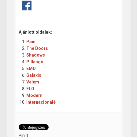
Ajánlott oldalak:
Pain
The Doors
Shadows
Pillangó
EMO
Galaxis
Velem
ELO
Modern
Internacionálé
Pin It