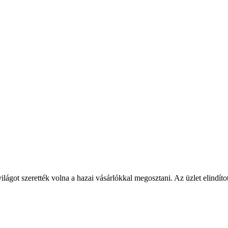
világot szerették volna a hazai vásárlókkal megosztani. Az üzlet elindít