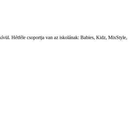
kívül. Hétféle csoportja van az iskolának: Babies, Kidz, MixStyle,