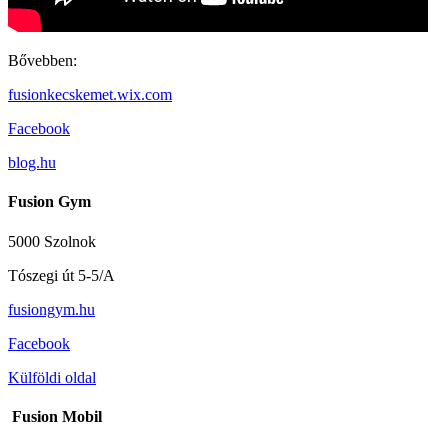
Bővebben:
fusionkecskemet.wix.com
Facebook
blog.hu
Fusion Gym
5000 Szolnok
Tószegi út 5-5/A
fusiongym.hu
Facebook
Külföldi oldal
Fusion Mobil