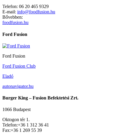
Telefon: 06 20 465 9329
E-mail:
info@foodfusion.hu
Bővebben:
foodfusion.hu
Ford Fusion
Ford Fusion
Ford Fusion Club
Eladó
autonavigator.hu
Burger King – Fusion Befektetési Zrt.
1066 Budapest
Oktogon tér 1.
Telefon:+36 1 312 36 41
Fax:+36 1 269 55 39