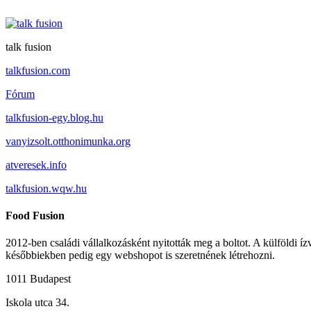
talk fusion
talkfusion.com
Fórum
talkfusion-egy.blog.hu
vanyizsolt.otthonimunka.org
atveresek.info
talkfusion.wqw.hu
Food Fusion
2012-ben családi vállalkozásként nyitották meg a boltot. A külföldi íz
későbbiekben pedig egy webshopot is szeretnének létrehozni.
1011 Budapest
Iskola utca 34.