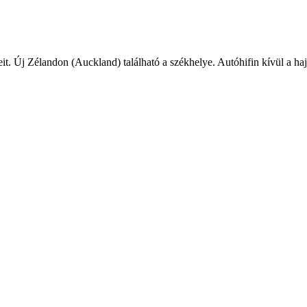
eit. Új Zélandon (Auckland) található a székhelye.
Autóhifin kívül a h