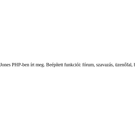
ones PHP-ben írt meg. Beépített funkciói: fórum, szavazás, üzenőfal, hí