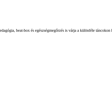
 pedagógia, beat-box és egészségmegőrzés is várja a különféle táncokon 