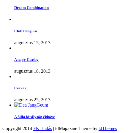
Dream Combination
Club Penguin
augusztus 15, 2013
A nagy Gatsby
augusztus 18, 2013
Csavar
augusztus 25, 2013
A Silla királyság ékköve
Copyright 2014
FK Tudás
| tdMagazine Theme by
tdThemes