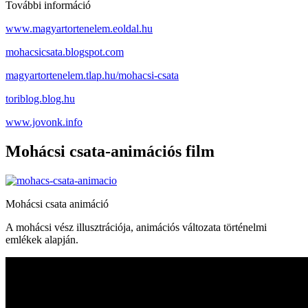
További információ
www.magyartortenelem.eoldal.hu
mohacsicsata.blogspot.com
magyartortenelem.tlap.hu/mohacsi-csata
toriblog.blog.hu
www.jovonk.info
Mohácsi csata-animációs film
Mohácsi csata animáció
A mohácsi vész illusztrációja, animációs változata történelmi
emlékek alapján.