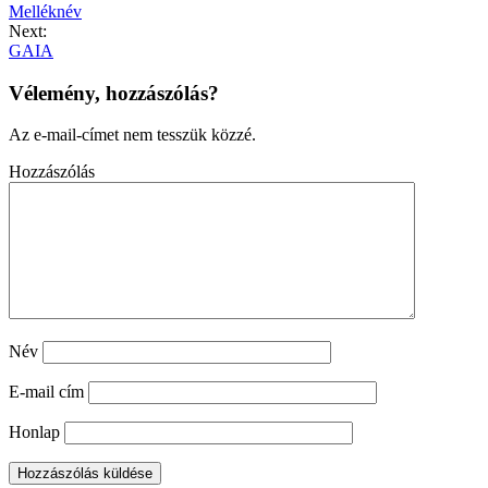
Melléknév
Next:
GAIA
Vélemény, hozzászólás?
Az e-mail-címet nem tesszük közzé.
Hozzászólás
Név
E-mail cím
Honlap