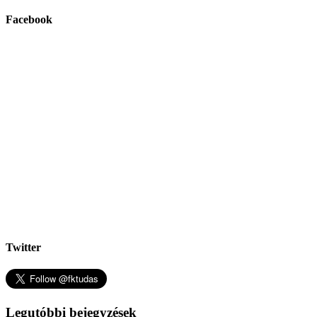
Facebook
Twitter
Legutóbbi bejegyzések