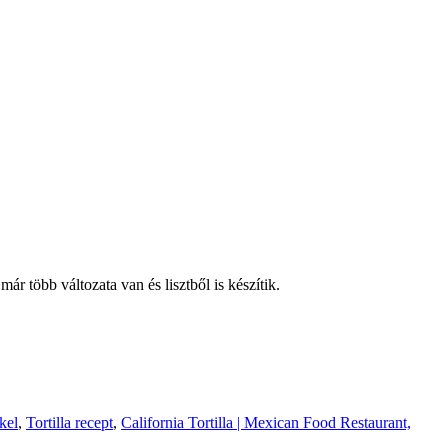
ár több változata van és lisztből is készítik.
kel
,
Tortilla recept
,
California Tortilla | Mexican Food Restaurant,