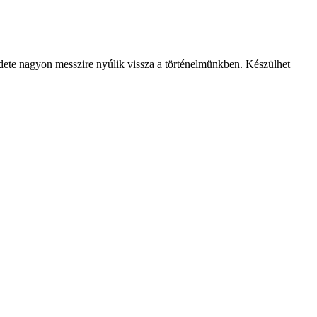
edete nagyon messzire nyúlik vissza a történelmünkben. Készülhet