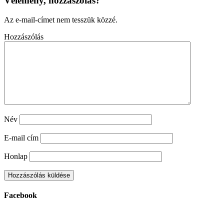
Vélemény, hozzászólás?
Az e-mail-címet nem tesszük közzé.
Hozzászólás
Név
E-mail cím
Honlap
Facebook