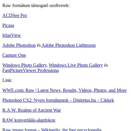
Raw formátum támogató szoftverek:
ACDSee Pro
Picasa
IrfanView
Adobe Photoshop
és
Adobe Photoshop Lightroom
Capture One
Windows Photo Gallery
,
Windows Live Photo Gallery
és
FastPictureViewer Professiona
Link:
WWE.com: Raw | Latest News, Results, Videos, Photos, and More
Photoshop CS2: Nyers formátumok – Digiretus.hu – Cikkek
R.A.W. Realms of Ancient War
RAW konvertálás-alapfokon
Raw image format – Wikipedia, the free encyclopedia