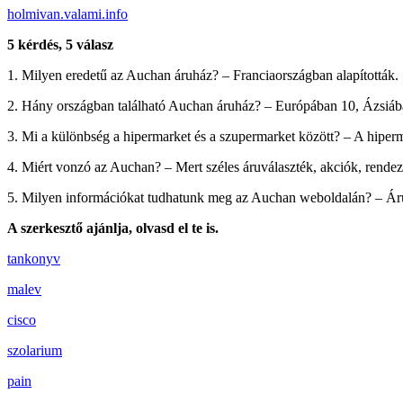
holmivan.valami.info
5 kérdés, 5 válasz
1. Milyen eredetű az Auchan áruház? – Franciaországban alapították.
2. Hány országban található Auchan áruház? – Európában 10, Ázsiáb
3. Mi a különbség a hipermarket és a szupermarket között? – A hiper
4. Miért vonzó az Auchan? – Mert széles áruválaszték, akciók, rendezv
5. Milyen információkat tudhatunk meg az Auchan weboldalán? – Áruház
A szerkesztő ajánlja, olvasd el te is.
tankonyv
malev
cisco
szolarium
pain