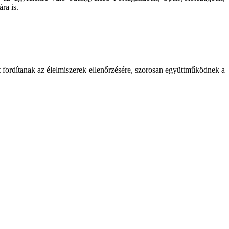
ra is.
fordítanak az élelmiszerek ellenőrzésére, szorosan együttműködnek a