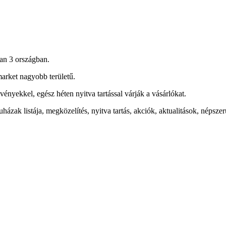
an 3 országban.
market nagyobb területű.
ényekkel, egész héten nyitva tartással várják a vásárlókat.
ak listája, megközelítés, nyitva tartás, akciók, aktualitások, népszer